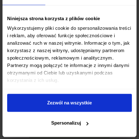
w antypoślizgowe stopki.
Niniejsza strona korzysta z plików cookie
Wykorzystujemy pliki cookie do spersonalizowania treści
Wymiary:
i reklam, aby oferować funkcje społecznościowe i
długość: 312 mm
analizować ruch w naszej witrynie. Informacje o tym, jak
korzystasz z naszej witryny, udostępniamy partnerom
wysokość: 256 mm
społecznościowym, reklamowym i analitycznym.
szerokość: 86 mm
Partnerzy mogą połączyć te informacje z innymi danymi
otrzymanymi od Ciebie lub uzyskanymi podczas
korzystania z ich usług.
Zezwól na wszystkie
Ten produkt nie ma jeszcze opinii.
Spersonalizuj
Dodaj pierwszą opinię