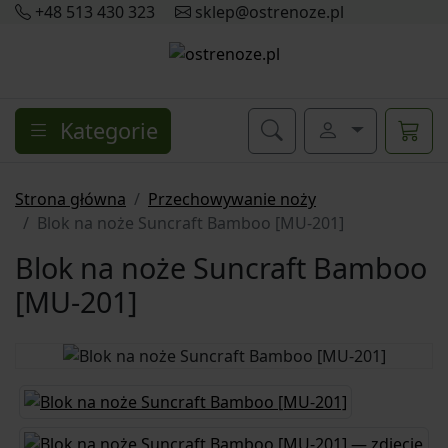
+48 513 430 323
sklep@ostrenoze.pl
Kategorie
Strona główna
Przechowywanie noży
Blok na noże Suncraft Bamboo [MU-201]
Blok na noże Suncraft Bamboo
[MU-201]