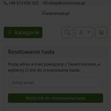
+48 513 430 323
sklep@ostrenoze.pl
Kategorie
Resetowanie hasła
Podaj adres e-mail powiązany z Twoim kontem, a
wyślemy Ci link do zresetowania hasła.
Adres email
Wyślij link do resetowania hasła