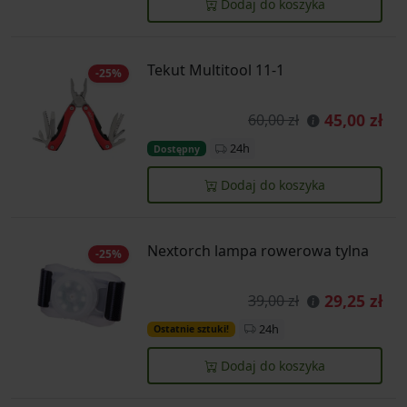
Dodaj do koszyka
Tekut Multitool 11-1
-25%
45,00 zł
60,00 zł
24h
Dostępny
Dodaj do koszyka
Nextorch lampa rowerowa tylna
-25%
29,25 zł
39,00 zł
24h
Ostatnie sztuki!
Dodaj do koszyka