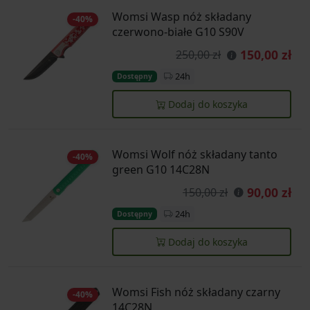
Womsi Wasp nóż składany
-40%
czerwono-białe G10 S90V
150,00 zł
250,00 zł
24h
Dostępny
Dodaj do koszyka
Womsi Wolf nóż składany tanto
-40%
green G10 14C28N
90,00 zł
150,00 zł
24h
Dostępny
Dodaj do koszyka
Womsi Fish nóż składany czarny
-40%
14C28N