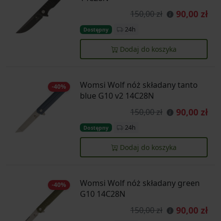
90,00 zł
150,00 zł
24h
Dostępny
Dodaj do koszyka
Womsi Wolf nóż składany tanto
-40%
blue G10 v2 14C28N
90,00 zł
150,00 zł
24h
Dostępny
Dodaj do koszyka
Womsi Wolf nóż składany green
-40%
G10 14C28N
90,00 zł
150,00 zł