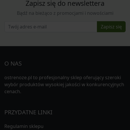
Zapisz się do newslettera
Bądź na bieżąco z promocjami i nowościami
Zapisz się
O NAS
ostrenoze.pl to profesjonalny sklep oferujący szeroki
wybór produktów wysokiej jakości w konkurencyjnych
cenach.
PRZYDATNE LINKI
Regulamin sklepu