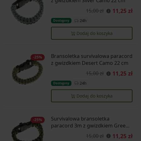
z gwizdkiem Silver Camo 22 cm
11,25 zł
15,00 zł
24h
Dostępny
Dodaj do koszyka
Bransoletka survivalowa paracord
-25%
z gwizdkiem Desert Camo 22 cm
11,25 zł
15,00 zł
24h
Dostępny
Dodaj do koszyka
Survivalowa bransoletka
-25%
paracord 3m z gwizdkiem Green
Camo 22 cm
11,25 zł
15,00 zł