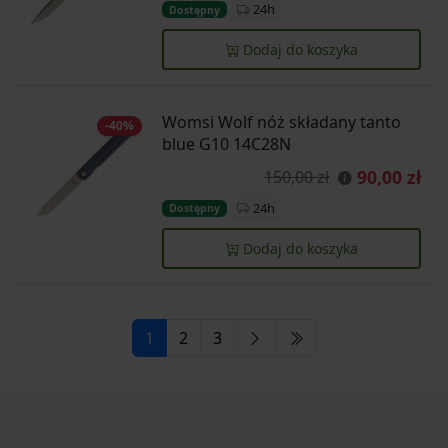
24h
Dostępny
Dodaj do koszyka
Womsi Wolf nóż składany tanto
-40%
blue G10 14C28N
90,00 zł
150,00 zł
24h
Dostępny
Dodaj do koszyka
1
2
3