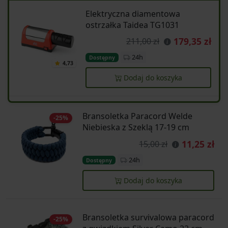
Elektryczna diamentowa
ostrzałka Taidea TG1031
179,35 zł
211,00 zł
24h
Dostępny
4,73
Dodaj do koszyka
Bransoletka Paracord Welde
-25%
Niebieska z Szeklą 17-19 cm
11,25 zł
15,00 zł
24h
Dostępny
Dodaj do koszyka
Bransoletka survivalowa paracord
-25%