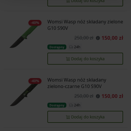
Dodaj do koszyka
Womsi Wasp nóż składany zielone
-40%
G10 S90V
150,00 zł
250,00 zł
24h
Dostępny
Dodaj do koszyka
Womsi Wasp nóż składany
-40%
zielono-czarne G10 S90V
150,00 zł
250,00 zł
24h
Dostępny
Dodaj do koszyka