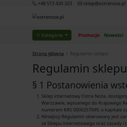
+48 513 430 323
sklep@ostrenoze.pl
Kategorie
Promocje
Nowości
Strona główna
Regulamin sklepu
Regulamin sklep
§ 1 Postanowienia ws
Sklep internetowy Ostre Noże, dostępny
Warszawie, wpisanego do Krajowego Re
numerem KRS 0000257699, o kapitale 
Niniejszy Regulamin skierowany jest za
ze Sklepu internetowego oraz zasady i