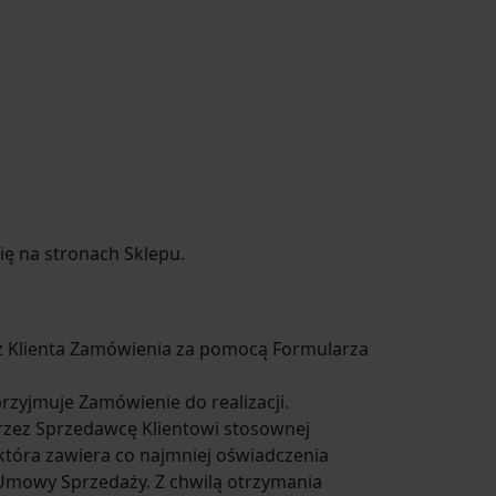
ę na stronach Sklepu.
z Klienta Zamówienia za pomocą Formularza
zyjmuje Zamówienie do realizacji.
przez Sprzedawcę Klientowi stosownej
 która zawiera co najmniej oświadczenia
 Umowy Sprzedaży. Z chwilą otrzymania