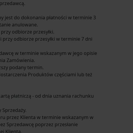
Sprzedawcą.
ny jest do dokonania płatności w terminie 3
tanie anulowane.
przy odbiorze przesyłki.
 przy odbiorze przesyłki w terminie 7 dni
zedawcę w terminie wskazanym w jego opisie
nia Zamówienia.
szy podany termin.
ostarczenia Produktów częściami lub też
artą płatniczą - od dnia uznania rachunku
 Sprzedaży.
ru przez Klienta w terminie wskazanym w
zez Sprzedawcę poprzez przesłanie
j Klienta.