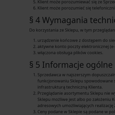
Klient może porozumiewać się ze Sprz
Klient może porozumieć się telefoniczn
§ 4 Wymagania techni
Do korzystania ze Sklepu, w tym przegląda
urządzenie końcowe z dostępem do sieci
aktywne konto poczty elektronicznej (e-
włączona obsługa plików cookies.
§ 5 Informacje ogólne
Sprzedawca w najszerszym dopuszczalny
funkcjonowaniu Sklepu spowodowane sił
infrastrukturą techniczną Klienta.
Przeglądanie asortymentu Sklepu nie w
Sklepu możliwe jest albo po założeniu
adresowych umożliwiających realizację
Ceny podane w Sklepie są podane w pols