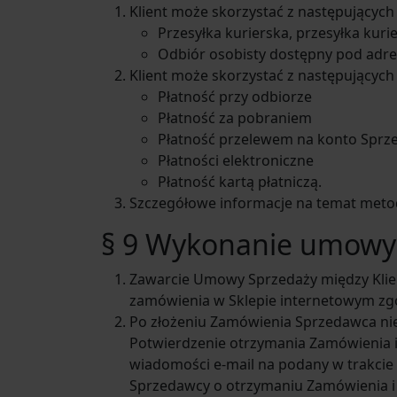
Klient może skorzystać z następujący
Przesyłka kurierska, przesyłka kur
Odbiór osobisty dostępny pod adre
Klient może skorzystać z następujących
Płatność przy odbiorze
Płatność za pobraniem
Płatność przelewem na konto Sprz
Płatności elektroniczne
Płatność kartą płatniczą.
Szczegółowe informacje na temat metod
§ 9 Wykonanie umowy
Zawarcie Umowy Sprzedaży między Klie
zamówienia w Sklepie internetowym zgo
Po złożeniu Zamówienia Sprzedawca nie
Potwierdzenie otrzymania Zamówienia i 
wiadomości e-mail na podany w trakcie 
Sprzedawcy o otrzymaniu Zamówienia i o