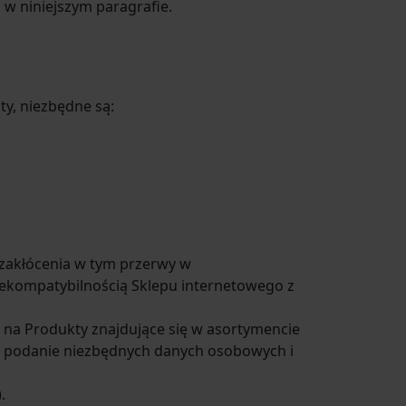
w niniejszym paragrafie.
y, niezbędne są:
zakłócenia w tym przerwy w
ekompatybilnością Sklepu internetowego z
 na Produkty znajdujące się w asortymencie
ez podanie niezbędnych danych osobowych i
.