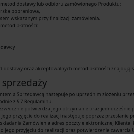
ch metod dostawy lub odbioru zamówionego Produktu:
ierska pobraniowa,
sem wskazanym przy finalizacji zamówienia.
 metod płatności:
edawcy
 dostawy oraz akceptowalnych metod płatności znajdują si
 sprzedaży
ntem a Sprzedawcą następuje po uprzednim złożeniu prze
dnie z § 7 Regulaminu.
zwłocznie potwierdza jego otrzymanie oraz jednocześnie pr
jego przyjęcie do realizacji następuje poprzez przesłanie 
składania Zamówienia adres poczty elektronicznej Klienta,
 jego przyjęciu do realizacji oraz potwierdzenie zawarcia