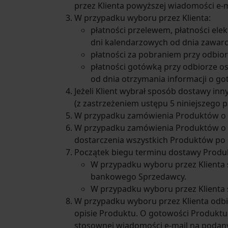
przez Klienta powyższej wiadomości e-
W przypadku wyboru przez Klienta:
płatności przelewem, płatności elek
dni kalendarzowych od dnia zawar
płatności za pobraniem przy odbiorz
płatności gotówką przy odbiorze oso
od dnia otrzymania informacji o go
Jeżeli Klient wybrał sposób dostawy in
(z zastrzeżeniem ustępu 5 niniejszego 
W przypadku zamówienia Produktów o r
W przypadku zamówienia Produktów o ró
dostarczenia wszystkich Produktów po
Początek biegu terminu dostawy Produkt
W przypadku wyboru przez Klienta s
bankowego Sprzedawcy.
W przypadku wyboru przez Klienta 
W przypadku wyboru przez Klienta odbi
opisie Produktu. O gotowości Produktu
stosownej wiadomości e-mail na podany 