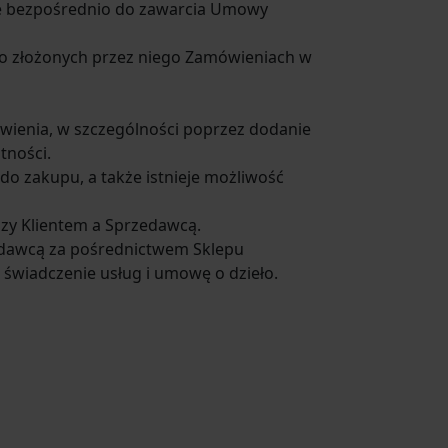
ce bezpośrednio do zawarcia Umowy
e o złożonych przez niego Zamówieniach w
ówienia, w szczególności poprzez dodanie
tności.
o zakupu, a także istnieje możliwość
zy Klientem a Sprzedawcą.
edawcą za pośrednictwem Sklepu
świadczenie usług i umowę o dzieło.