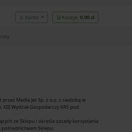
Konto
Koszyk
0,00 zł
roty
rzez Media Jet Sp. z o.o. z siedzibą w
 XIII Wydział Gospodarczy KRS pod
cych ze Sklepu i określa zasady korzystania
za pośrednictwem Sklepu.