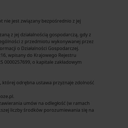
nie jest związany bezpośrednio z jej
ną z jej działalnością gospodarczą, gdy z
czególności z przedmiotu wykonywanej przez
ormacji o Działalności Gospodarczej.
4-216, wpisany do Krajowego Rejestru
S 0000257699, o kapitale zakładowym
, której odrębna ustawa przyznaje zdolność
oze.pl.
zawierania umów na odległość (w ramach
kszej liczby środków porozumiewania się na