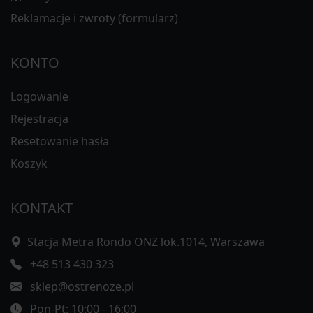
Reklamacje i zwroty (formularz)
KONTO
Logowanie
Rejestracja
Resetowanie hasła
Koszyk
KONTAKT
Stacja Metra Rondo ONZ lok.1014, Warszawa
+48 513 430 323
sklep@ostrenoze.pl
Pon-Pt: 10:00 - 16:00