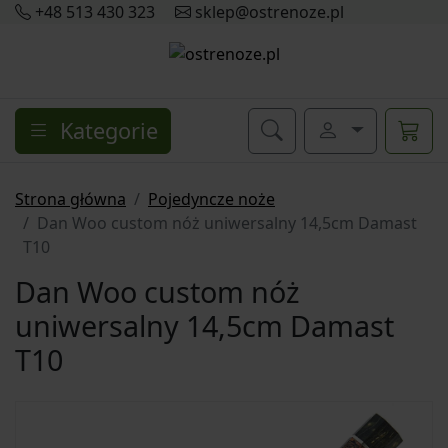
+48 513 430 323
sklep@ostrenoze.pl
Kategorie
Strona główna
Pojedyncze noże
Dan Woo custom nóż uniwersalny 14,5cm Damast
T10
Dan Woo custom nóż
uniwersalny 14,5cm Damast
T10