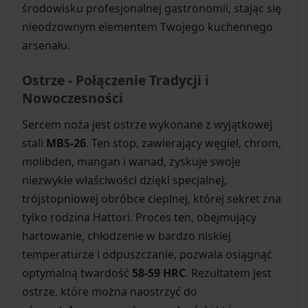
środowisku profesjonalnej gastronomii, stając się
nieodzownym elementem Twojego kuchennego
arsenału.
Ostrze - Połączenie Tradycji i
Nowoczesności
Sercem noża jest ostrze wykonane z wyjątkowej
stali
MBS-26
. Ten stop, zawierający węgiel, chrom,
molibden, mangan i wanad, zyskuje swoje
niezwykłe właściwości dzięki specjalnej,
trójstopniowej obróbce cieplnej, której sekret zna
tylko rodzina Hattori. Proces ten, obejmujący
hartowanie, chłodzenie w bardzo niskiej
temperaturze i odpuszczanie, pozwala osiągnąć
optymalną twardość
58-59 HRC
. Rezultatem jest
ostrze, które można naostrzyć do