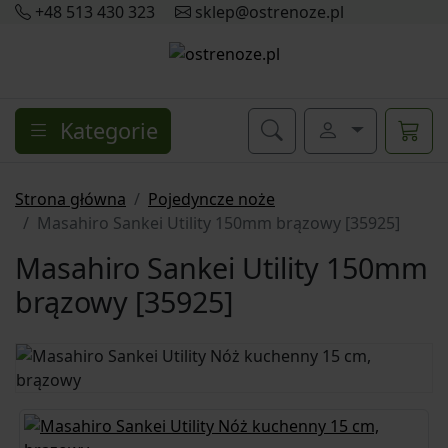
+48 513 430 323
sklep@ostrenoze.pl
Kategorie
Strona główna
Pojedyncze noże
Masahiro Sankei Utility 150mm brązowy [35925]
Masahiro Sankei Utility 150mm
brązowy [35925]