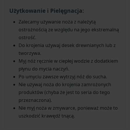
Użytkowanie i Pielęgnacja:
Zalecamy używanie noża z należytą
ostrożnością ze względu na jego ekstremalną
ostrość.
Do krojenia używaj desek drewnianych lub z
tworzywa.
Myj nóż ręcznie w ciepłej wodzie z dodatkiem
płynu do mycia naczyń.
Po umyciu zawsze wytrzyj nóż do sucha.
Nie używaj noża do krojenia zamrożonych
produktów (chyba że jest to seria do tego
przeznaczona).
Nie myj noża w zmywarce, ponieważ może to
uszkodzić krawędź tnącą.