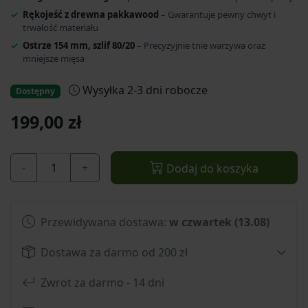
Rękojeść z drewna pakkawood
– Gwarantuje pewny chwyt i
trwałość materiału
Ostrze 154 mm, szlif 80/20
– Precyzyjnie tnie warzywa oraz
mniejsze mięsa
Wysyłka 2-3 dni robocze
Dostępny
199,00 zł
-
+
Dodaj do koszyka
Przewidywana dostawa:
w czwartek (13.08)
Dostawa za darmo od 200 zł
Zwrot za darmo - 14 dni