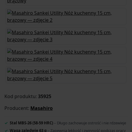
Kod produktu:
35925
Producent:
Masahiro
Stal MBS-26 (58-59 HRC)
– Długo zachowuje ostrość i nie rdzewieje
Waga zaledwie 63 g
– Zapewnia lekkość i zwinność podczas pracy