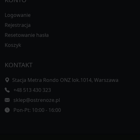
Logowanie
Rejestracja
Resetowanie hasła
Koszyk
KONTAKT
Stacja Metra Rondo ONZ lok.1014, Warszawa
+48 513 430 323
sklep@ostrenoze.pl
Pon-Pt: 10:00 - 16:00