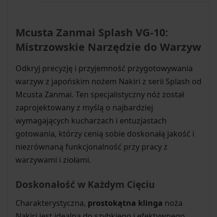
Mcusta Zanmai Splash VG-10:
Mistrzowskie Narzędzie do Warzyw
Odkryj precyzję i przyjemność przygotowywania
warzyw z japońskim nożem Nakiri z serii Splash od
Mcusta Zanmai. Ten specjalistyczny nóż został
zaprojektowany z myślą o najbardziej
wymagających kucharzach i entuzjastach
gotowania, którzy cenią sobie doskonałą jakość i
niezrównaną funkcjonalność przy pracy z
warzywami i ziołami.
Doskonałość w Każdym Cięciu
Charakterystyczna,
prostokątna klinga
noża
Nakiri jest idealna do szybkiego i efektywnego