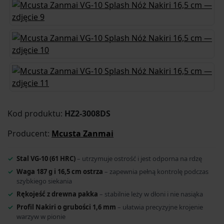
Kod produktu:
HZ2-3008DS
Producent:
Mcusta Zanmai
Stal VG-10 (61 HRC)
– utrzymuje ostrość i jest odporna na rdzę
Waga 187 g i 16,5 cm ostrza
– zapewnia pełną kontrolę podczas
szybkiego siekania
Rękojeść z drewna pakka
– stabilnie leży w dłoni i nie nasiąka
Profil Nakiri o grubości 1,6 mm
– ułatwia precyzyjne krojenie
warzyw w pionie