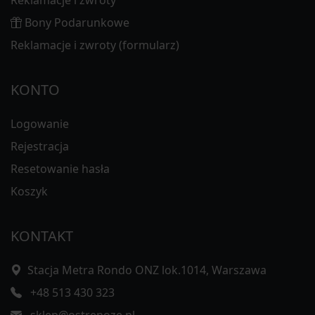
Bony Podarunkowe
Reklamacje i zwroty (formularz)
KONTO
Logowanie
Rejestracja
Resetowanie hasła
Koszyk
KONTAKT
Stacja Metra Rondo ONZ lok.1014, Warszawa
+48 513 430 323
sklep@ostrenoze.pl