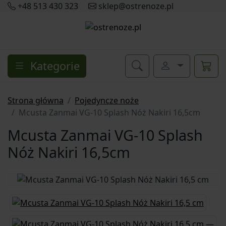
+48 513 430 323
sklep@ostrenoze.pl
Kategorie
Strona główna
Pojedyncze noże
Mcusta Zanmai VG-10 Splash Nóż Nakiri 16,5cm
Mcusta Zanmai VG-10 Splash
Nóż Nakiri 16,5cm