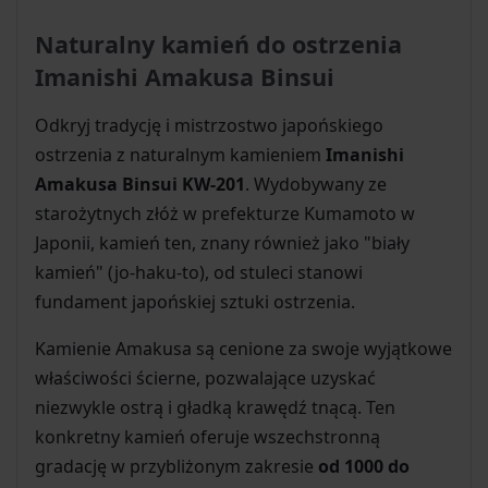
Naturalny kamień do ostrzenia
Imanishi Amakusa Binsui
Odkryj tradycję i mistrzostwo japońskiego
ostrzenia z naturalnym kamieniem
Imanishi
Amakusa Binsui KW-201
. Wydobywany ze
starożytnych złóż w prefekturze Kumamoto w
Japonii, kamień ten, znany również jako "biały
kamień" (jo-haku-to), od stuleci stanowi
fundament japońskiej sztuki ostrzenia.
Kamienie Amakusa są cenione za swoje wyjątkowe
właściwości ścierne, pozwalające uzyskać
niezwykle ostrą i gładką krawędź tnącą. Ten
konkretny kamień oferuje wszechstronną
gradację w przybliżonym zakresie
od 1000 do