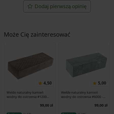
Dodaj pierwszą opinię
Może Cię zainteresować
4,50
5,00
Welde naturalny kamień
Welde naturalny kamień
wodny do ostrzenia #1200
wodny do ostrzenia #6000 -
30x11x6 cm
22x8x6,5 cm
99,00 zł
99,00 zł
Dodaj do koszyka
Dodaj do koszyka