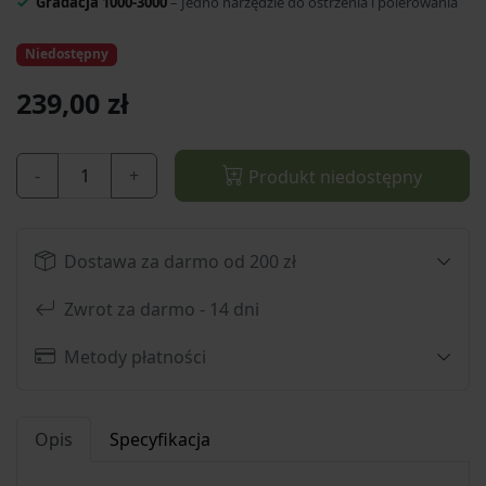
Gradacja 1000-3000
– Jedno narzędzie do ostrzenia i polerowania
Niedostępny
239,00 zł
-
+
Produkt niedostępny
Dostawa za darmo od 200 zł
Zwrot za darmo - 14 dni
Metody płatności
Opis
Specyfikacja