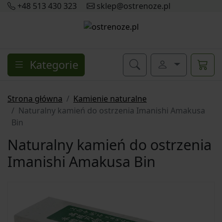
+48 513 430 323
sklep@ostrenoze.pl
Kategorie
Strona główna
Kamienie naturalne
Naturalny kamień do ostrzenia Imanishi Amakusa
Bin
Naturalny kamień do ostrzenia
Imanishi Amakusa Bin