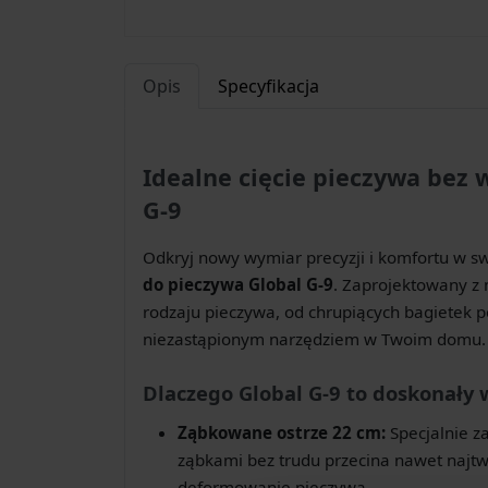
Opis
Specyfikacja
Idealne cięcie pieczywa bez 
G-9
Odkryj nowy wymiar precyzji i komfortu w sw
do pieczywa Global G-9
. Zaprojektowany z
rodzaju pieczywa, od chrupiących bagietek po
niezastąpionym narzędziem w Twoim domu.
Dlaczego Global G-9 to doskonały
Ząbkowane ostrze 22 cm:
Specjalnie za
ząbkami bez trudu przecina nawet najtwa
deformowanie pieczywa.