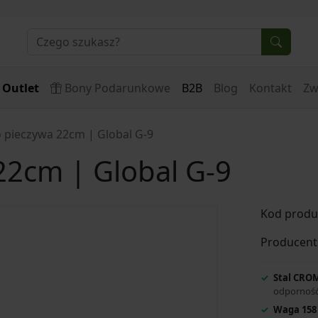
Outlet
Bony Podarunkowe
B2B
Blog
Kontakt
Zw
 pieczywa 22cm | Global G-9
22cm | Global G-9
Kod produ
Producent
Stal CROM
odporność
Waga 158 