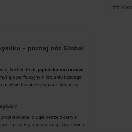
Meto
wysiłku – poznaj nóż Global
ojej kuchni dzięki
japońskiemu nożowi
 myślą o perfekcyjnym krojeniu każdego
 miękkie bochenki, ten nóż stanie się
 wybór?
projektowane, długie ostrze z ostrymi
rdszą skórkę, minimalizując kruszenie i