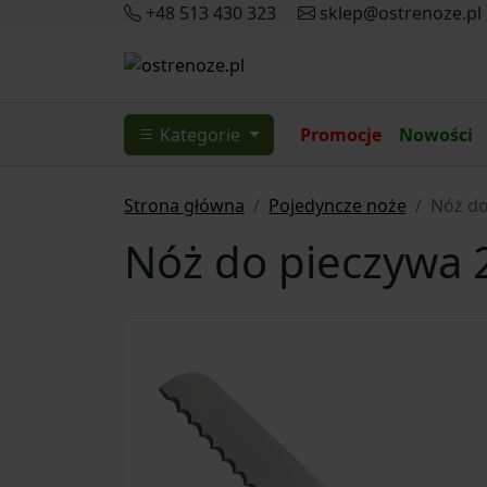
+48 513 430 323
sklep@ostrenoze.pl
Kategorie
Promocje
Nowości
Strona główna
Pojedyncze noże
Nóż do
Nóż do pieczywa 