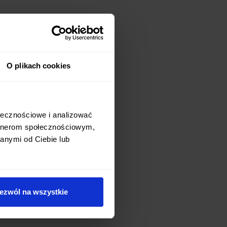
O plikach cookies
ołecznościowe i analizować
artnerom społecznościowym,
anymi od Ciebie lub
ezwól na wszystkie