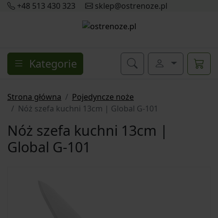
+48 513 430 323
sklep@ostrenoze.pl
Kategorie
Strona główna
Pojedyncze noże
Nóż szefa kuchni 13cm | Global G-101
Nóż szefa kuchni 13cm |
Global G-101