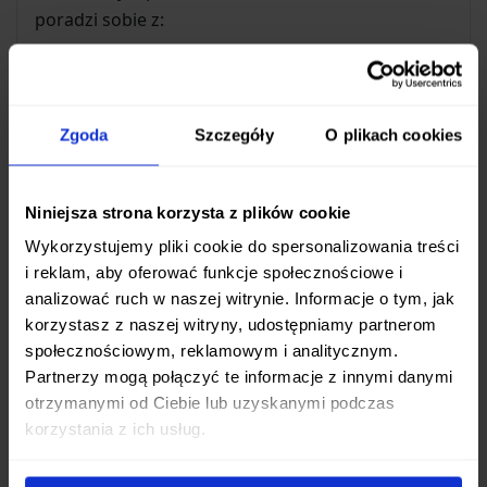
poradzi sobie z:
Szybkim i precyzyjnym siekaniem świeżych
ziół.
Krojeniem warzyw w kostkę, plastry czy
Zgoda
Szczegóły
O plikach cookies
julienne.
Porcjowaniem ryb.
Generalnymi pracami wymagającymi ostrego i
Niniejsza strona korzysta z plików cookie
zwinnego ostrza.
Wykorzystujemy pliki cookie do spersonalizowania treści
i reklam, aby oferować funkcje społecznościowe i
Jego
szerokie, a jednocześnie cienkie ostrze
analizować ruch w naszej witrynie. Informacje o tym, jak
pozwala na błyskawiczne i czyste cięcia,
korzystasz z naszej witryny, udostępniamy partnerom
minimalizując ryzyko uszkodzenia delikatnych
społecznościowym, reklamowym i analitycznym.
składników i zapewniając estetyczny wygląd
Partnerzy mogą połączyć te informacje z innymi danymi
otrzymanymi od Ciebie lub uzyskanymi podczas
potraw.
korzystania z ich usług.
Wyjątkowa Konstrukcja i Materiały