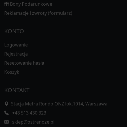
Bony Podarunkowe
Reklamacje i zwroty (formularz)
KONTO
Logowanie
Rejestracja
Resetowanie hasła
Koszyk
KONTAKT
Stacja Metra Rondo ONZ lok.1014, Warszawa
+48 513 430 323
sklep@ostrenoze.pl