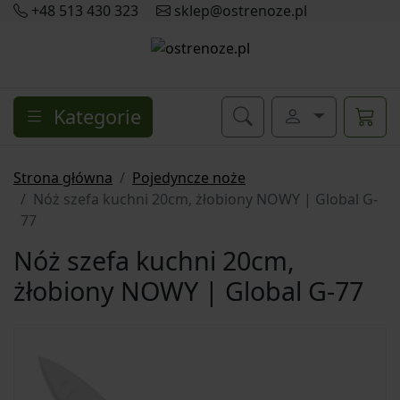
+48 513 430 323
sklep@ostrenoze.pl
Kategorie
Strona główna
Pojedyncze noże
Nóż szefa kuchni 20cm, żłobiony NOWY | Global G-
77
Nóż szefa kuchni 20cm,
żłobiony NOWY | Global G-77