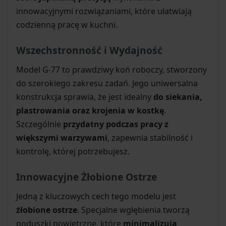
innowacyjnymi rozwiązaniami, które ułatwiają
codzienną pracę w kuchni.
Wszechstronność i Wydajność
Model G-77 to prawdziwy koń roboczy, stworzony
do szerokiego zakresu zadań. Jego uniwersalna
konstrukcja sprawia, że jest idealny
do siekania,
plastrowania oraz krojenia w kostkę
.
Szczególnie
przydatny podczas pracy z
większymi warzywami
, zapewnia stabilność i
kontrolę, której potrzebujesz.
Innowacyjne Żłobione Ostrze
Jedną z kluczowych cech tego modelu jest
żłobione ostrze
. Specjalne wgłębienia tworzą
poduszki powietrzne, które
minimalizują