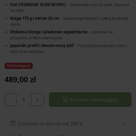
Stal CROMOVA 18 (56-58 HRC)
– Zachowuje ostrość i jest odporna
na rdzę
Waga 175 g i ostrze 20 cm
– Gwarantuje lekkość i pełną kontrolę
cięcia
Żłobiona klinga i piaskowe wypełnienie
– Jedzenie nie
przywiera, a dłoń odpoczywa
Japoński profil i dwustronny szlif
– Precyzyjnie pokroisz mięso,
ryby oraz warzywa
Niedostępny
489,00 zł
-
+
Produkt niedostępny
Dostawa za darmo od 200 zł