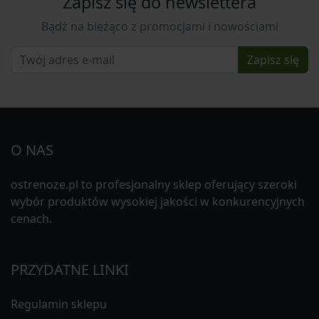
Zapisz się do newslettera
Bądź na bieżąco z promocjami i nowościami
Zapisz się
O NAS
ostrenoze.pl to profesjonalny sklep oferujący szeroki
wybór produktów wysokiej jakości w konkurencyjnych
cenach.
PRZYDATNE LINKI
Regulamin sklepu