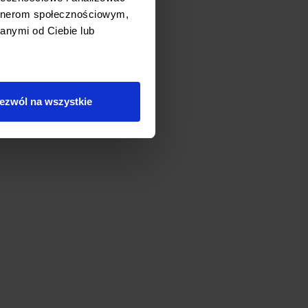
artnerom społecznościowym,
anymi od Ciebie lub
ezwól na wszystkie