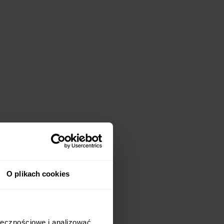
O plikach cookies
ołecznościowe i analizować