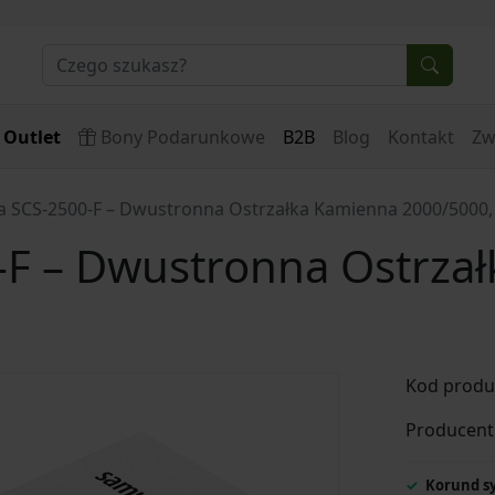
Outlet
Bony Podarunkowe
B2B
Blog
Kontakt
Zw
 SCS-2500-F – Dwustronna Ostrzałka Kamienna 2000/5000,
F – Dwustronna Ostrza
Kod produ
Producent
Korund s