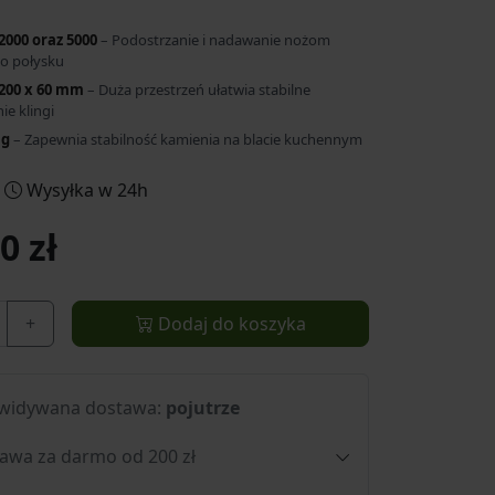
2000 oraz 5000
– Podostrzanie i nadawanie nożom
go połysku
200 x 60 mm
– Duża przestrzeń ułatwia stabilne
e klingi
 g
– Zapewnia stabilność kamienia na blacie kuchennym
Wysyłka w 24h
0 zł
+
Dodaj do koszyka
widywana dostawa:
pojutrze
awa za darmo od 200 zł