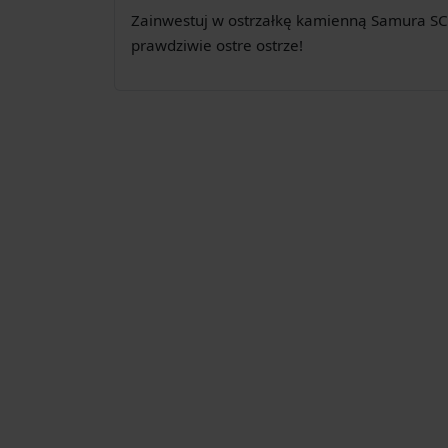
Zainwestuj w ostrzałkę kamienną Samura SCS-
prawdziwie ostre ostrze!