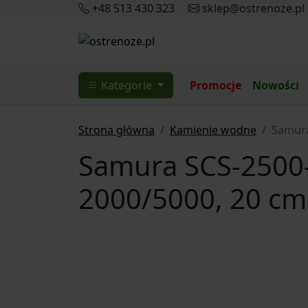
+48 513 430 323
sklep@ostrenoze.pl
Kategorie
Promocje
Nowości
Strona główna
Kamienie wodne
Samura
Samura SCS-2500-
2000/5000, 20 cm