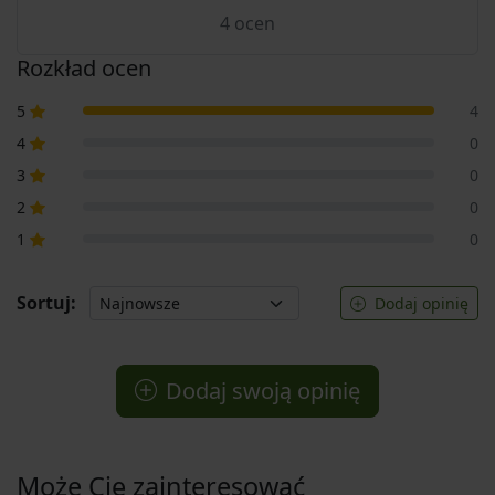
4
ocen
Rozkład ocen
5
4
4
0
3
0
2
0
1
0
Sortuj:
Dodaj opinię
Dodaj swoją opinię
Może Cię zainteresować