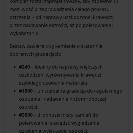
komplet został zaprojektowany, aby zapewnić Ci
możliwość przeprowadzenia całego procesu
ostrzenia – od naprawy uszkodzonej krawędzi,
przez nadawanie ostrości, aż po polerowanie i
wykańczanie.
Zestaw zawiera trzy kamienie o starannie
dobranych gradacjach:
#240
– idealny do naprawy większych
uszkodzeń, wyrównywania krawędzi i
szybkiego usuwania materiału.
#1000
– uniwersalna gradacja do regularnego
ostrzenia i nadawania nożom roboczej
ostrości.
#3000
– drobnoziarnisty kamień do
polerowania krawędzi, wygładzania i
uzyskania wyjątkowej ostrości.