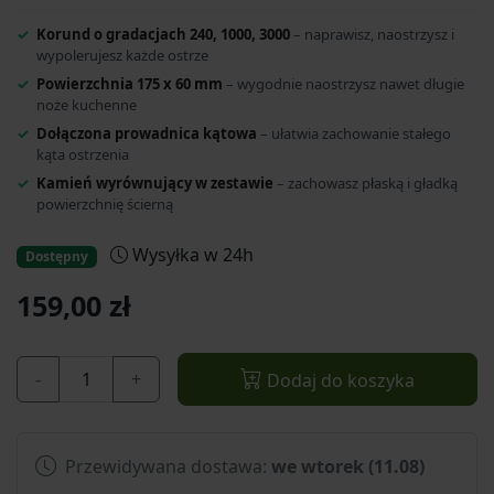
Korund o gradacjach 240, 1000, 3000
– naprawisz, naostrzysz i
wypolerujesz każde ostrze
Powierzchnia 175 x 60 mm
– wygodnie naostrzysz nawet długie
noże kuchenne
Dołączona prowadnica kątowa
– ułatwia zachowanie stałego
kąta ostrzenia
Kamień wyrównujący w zestawie
– zachowasz płaską i gładką
powierzchnię ścierną
Wysyłka w 24h
Dostępny
159,00 zł
-
+
Dodaj do koszyka
Przewidywana dostawa:
we wtorek (11.08)