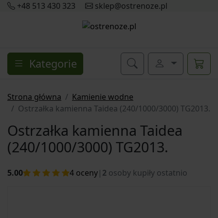
+48 513 430 323
sklep@ostrenoze.pl
Kategorie
Strona główna
Kamienie wodne
Ostrzałka kamienna Taidea (240/1000/3000) TG2013.
Ostrzałka kamienna Taidea
(240/1000/3000) TG2013.
5.00
4
oceny
|
2
osoby kupiły ostatnio