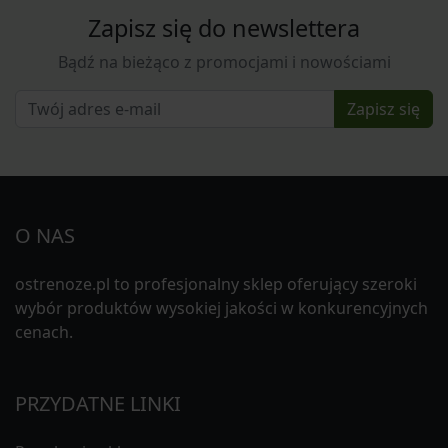
Zapisz się do newslettera
Bądź na bieżąco z promocjami i nowościami
Zapisz się
O NAS
ostrenoze.pl to profesjonalny sklep oferujący szeroki
wybór produktów wysokiej jakości w konkurencyjnych
cenach.
PRZYDATNE LINKI