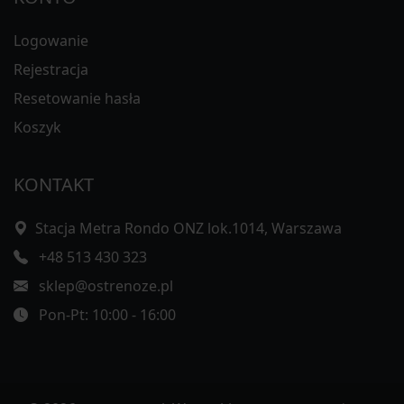
Logowanie
Rejestracja
Resetowanie hasła
Koszyk
KONTAKT
Stacja Metra Rondo ONZ lok.1014, Warszawa
+48 513 430 323
sklep@ostrenoze.pl
Pon-Pt: 10:00 - 16:00