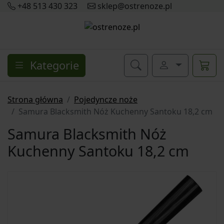
+48 513 430 323
sklep@ostrenoze.pl
Kategorie
Strona główna
Pojedyncze noże
Samura Blacksmith Nóż Kuchenny Santoku 18,2 cm
Samura Blacksmith Nóż
Kuchenny Santoku 18,2 cm