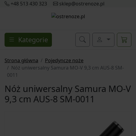
+48 513 430 323
sklep@ostrenoze.pl
Kategorie
Strona główna
Pojedyncze noże
Nóż uniwersalny Samura MO-V 9,3 cm AUS-8 SM-
0011
Nóż uniwersalny Samura MO-V
9,3 cm AUS-8 SM-0011