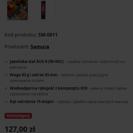
Kod produktu:
SM-0011
Producent:
Samura
Japońska stal AUS-8 (59 HRC)
– rzadkie ostrzenie i odporność na
pęknięcia
Waga 83 g i ostrze 93 mm
– lekkość ułatwia precyzyjne
operowanie nożem
Wodoodporna rękojeść z kompozytu G10
– pewny chwyt i łatwe
czyszczenie narzędzia
Kąt ostrzenia 15 stopni
– szybkie i gładkie cięcie twardych warzyw
Niedostępny
127,00 zł