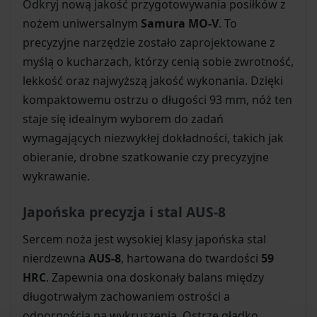
Odkryj nową jakość przygotowywania posiłków z
nożem uniwersalnym
Samura MO-V
. To
precyzyjne narzędzie zostało zaprojektowane z
myślą o kucharzach, którzy cenią sobie zwrotność,
lekkość oraz najwyższą jakość wykonania. Dzięki
kompaktowemu ostrzu o długości 93 mm, nóż ten
staje się idealnym wyborem do zadań
wymagających niezwykłej dokładności, takich jak
obieranie, drobne szatkowanie czy precyzyjne
wykrawanie.
Japońska precyzja i stal AUS-8
Sercem noża jest wysokiej klasy japońska stal
nierdzewna
AUS-8
, hartowana do twardości
59
HRC
. Zapewnia ona doskonały balans między
długotrwałym zachowaniem ostrości a
odpornością na wykruszenia. Ostrze gładko