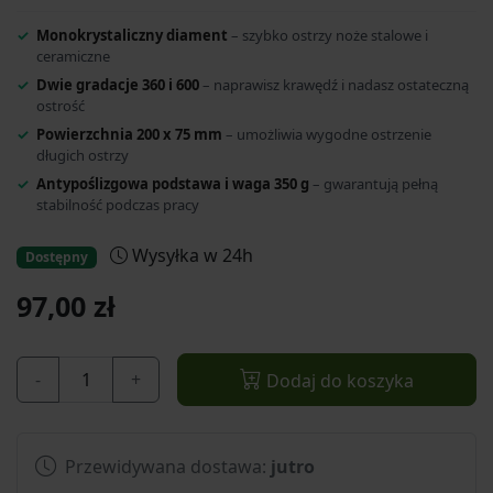
Monokrystaliczny diament
– szybko ostrzy noże stalowe i
ceramiczne
Dwie gradacje 360 i 600
– naprawisz krawędź i nadasz ostateczną
ostrość
Powierzchnia 200 x 75 mm
– umożliwia wygodne ostrzenie
długich ostrzy
Antypoślizgowa podstawa i waga 350 g
– gwarantują pełną
stabilność podczas pracy
Wysyłka w 24h
Dostępny
97,00 zł
-
+
Dodaj do koszyka
Przewidywana dostawa:
jutro