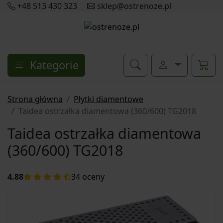
+48 513 430 323
sklep@ostrenoze.pl
Kategorie
Strona główna
Płytki diamentowe
Taidea ostrzałka diamentowa (360/600) TG2018
Taidea ostrzałka diamentowa
(360/600) TG2018
4.88
34
oceny