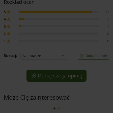
Rozkład ocen
5
31
4
2
3
1
2
0
1
0
Sortuj:
Dodaj opinię
Dodaj swoją opinię
Może Cię zainteresować