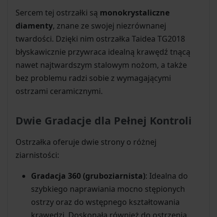
Sercem tej ostrzałki są
monokrystaliczne
diamenty
, znane ze swojej niezrównanej
twardości. Dzięki nim ostrzałka Taidea TG2018
błyskawicznie przywraca idealną krawędź tnącą
nawet najtwardszym stalowym nożom, a także
bez problemu radzi sobie z wymagającymi
ostrzami ceramicznymi.
Dwie Gradacje dla Pełnej Kontroli
Ostrzałka oferuje dwie strony o różnej
ziarnistości:
Gradacja 360 (gruboziarnista)
: Idealna do
szybkiego naprawiania mocno stępionych
ostrzy oraz do wstępnego kształtowania
krawędzi. Doskonała również do ostrzenia