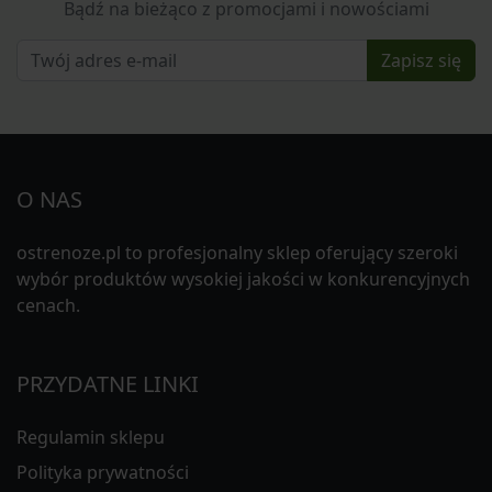
Bądź na bieżąco z promocjami i nowościami
Zapisz się
O NAS
ostrenoze.pl to profesjonalny sklep oferujący szeroki
wybór produktów wysokiej jakości w konkurencyjnych
cenach.
PRZYDATNE LINKI
Regulamin sklepu
Polityka prywatności