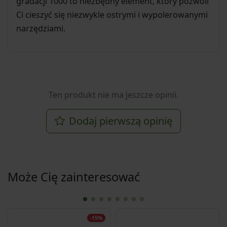
gradacji 1000 to niezbędny element, który pozwoli
Ci cieszyć się niezwykle ostrymi i wypolerowanymi
narzędziami.
Ten produkt nie ma jeszcze opinii.
Dodaj pierwszą opinię
Może Cię zainteresować
-15%