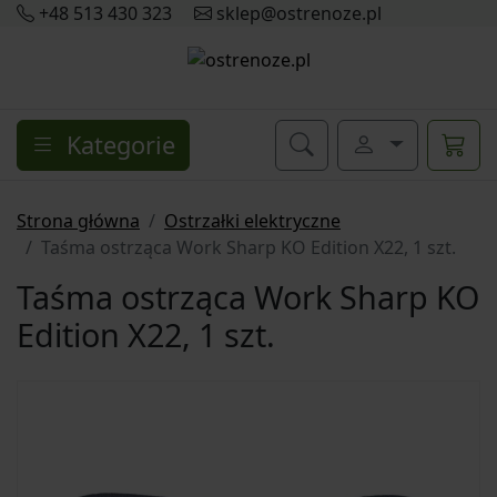
+48 513 430 323
sklep@ostrenoze.pl
Kategorie
Strona główna
Ostrzałki elektryczne
Taśma ostrząca Work Sharp KO Edition X22, 1 szt.
Taśma ostrząca Work Sharp KO
Edition X22, 1 szt.