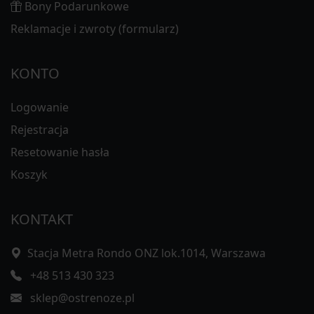
Bony Podarunkowe
Reklamacje i zwroty (formularz)
KONTO
Logowanie
Rejestracja
Resetowanie hasła
Koszyk
KONTAKT
Stacja Metra Rondo ONZ lok.1014, Warszawa
+48 513 430 323
sklep@ostrenoze.pl