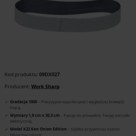
Kod produktu:
09DX027
Producent:
Work Sharp
Gradacja 1000
– Precyzyjnie wypolerujesz i wygładzisz krawędź
tnącą.
Wymiary 1,9 cm x 30,5 cm
– Pasuje do prowadnic Twojej ostrzałki
elektrycznej.
Model X22 Ken Onion Edition
– Szybko przywrócisz nożom
fabryczną ostrość.