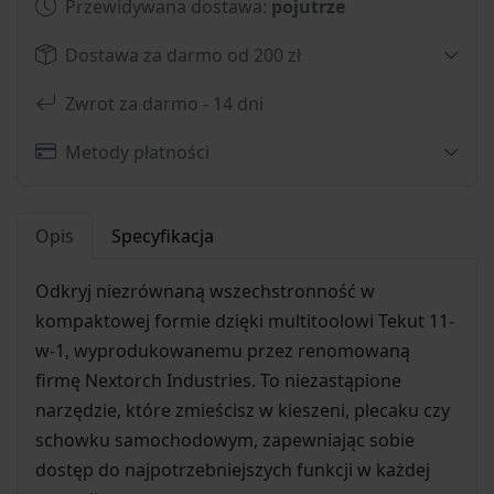
Przewidywana dostawa:
pojutrze
Dostawa za darmo od 200 zł
Zwrot za darmo - 14 dni
Metody płatności
Opis
Specyfikacja
Odkryj niezrównaną wszechstronność w
kompaktowej formie dzięki multitoolowi Tekut 11-
w-1, wyprodukowanemu przez renomowaną
firmę Nextorch Industries. To niezastąpione
narzędzie, które zmieścisz w kieszeni, plecaku czy
schowku samochodowym, zapewniając sobie
dostęp do najpotrzebniejszych funkcji w każdej