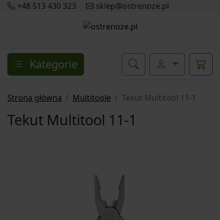
+48 513 430 323
sklep@ostrenoze.pl
Kategorie
Strona główna
Multitoole
Tekut Multitool 11-1
Tekut Multitool 11-1