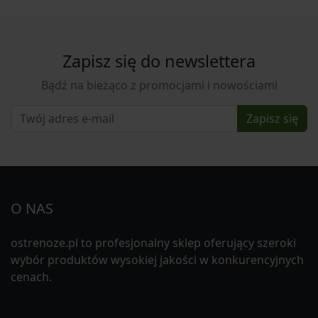
Zapisz się do newslettera
Bądź na bieżąco z promocjami i nowościami
Zapisz się
O NAS
ostrenoze.pl to profesjonalny sklep oferujący szeroki
wybór produktów wysokiej jakości w konkurencyjnych
cenach.