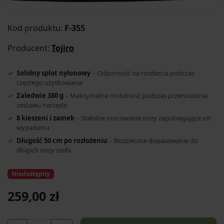
Kod produktu:
F-355
Producent:
Tojiro
Solidny splot nylonowy
– Odporność na rozdarcia podczas
częstego użytkowania
Zaledwie 380 g
– Maksymalna mobilność podczas przenoszenia
zestawu narzędzi
8 kieszeni i zamek
– Stabilne mocowanie noży zapobiegające ich
wypadaniu
Długość 50 cm po rozłożeniu
– Bezpieczne dopasowanie do
długich noży szefa
Niedostępny
259,00 zł