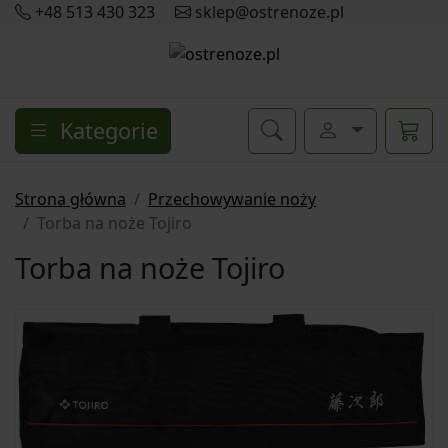
+48 513 430 323
sklep@ostrenoze.pl
Kategorie
Strona główna
Przechowywanie noży
Torba na noże Tojiro
Torba na noże Tojiro