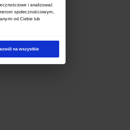
ołecznościowe i analizować
artnerom społecznościowym,
anymi od Ciebie lub
ezwól na wszystkie