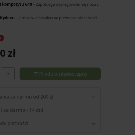
 z kompozytu G10
– Zapobiega wyślizgiwaniu się noża z
 Kydexu
– Umożliwia bezpieczne przenoszenie i szybki
y
0 zł
+
Produkt niedostępny
awa za darmo od 200 zł
t za darmo - 14 dni
dy płatności