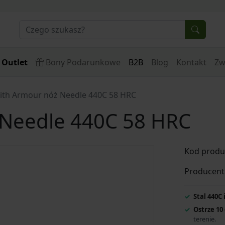
Outlet
Bony Podarunkowe
B2B
Blog
Kontakt
Zw
ith Armour nóż Needle 440C 58 HRC
 Needle 440C 58 HRC
Kod produ
Producent
Stal 440C 
Ostrze 10
terenie.