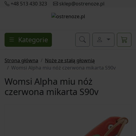
+48 513 430 323
sklep@ostrenoze.pl
Kategorie
Strona główna
Noże ze stałą głownią
Womsi Alpha miu nóż czerwona mikarta S90v
Womsi Alpha miu nóż
czerwona mikarta S90v