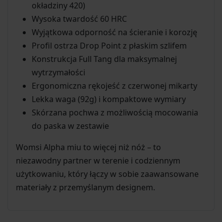
okładziny 420)
Wysoka twardość 60 HRC
Wyjątkowa odporność na ścieranie i korozję
Profil ostrza Drop Point z płaskim szlifem
Konstrukcja Full Tang dla maksymalnej
wytrzymałości
Ergonomiczna rękojeść z czerwonej mikarty
Lekka waga (92g) i kompaktowe wymiary
Skórzana pochwa z możliwością mocowania
do paska w zestawie
Womsi Alpha miu to więcej niż nóż – to
niezawodny partner w terenie i codziennym
użytkowaniu, który łączy w sobie zaawansowane
materiały z przemyślanym designem.