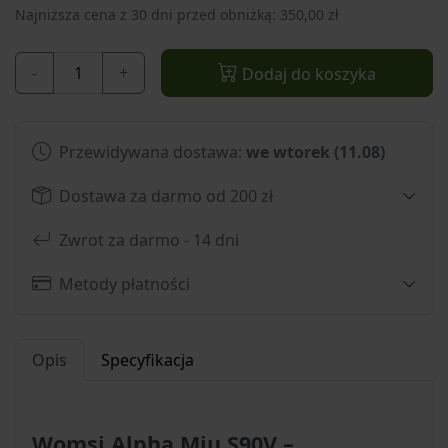
Najniższa cena z 30 dni przed obniżką: 350,00 zł
-
+
Dodaj do koszyka
Przewidywana dostawa:
we wtorek (11.08)
Dostawa za darmo od 200 zł
Zwrot za darmo - 14 dni
Metody płatności
Opis
Specyfikacja
Womsi Alpha Miu S90V –