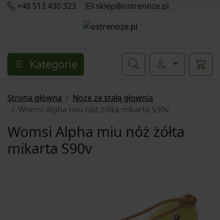
+48 513 430 323
sklep@ostrenoze.pl
Kategorie
Strona główna
Noże ze stałą głownią
Womsi Alpha miu nóż żółta mikarta S90v
Womsi Alpha miu nóż żółta
mikarta S90v