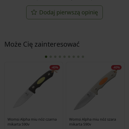
Dodaj pierwszą opinię
Może Cię zainteresować
-40%
-40%
Womsi Alpha miu nóż czarna
Womsi Alpha miu nóż szara
mikarta S90v
mikarta S90v