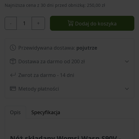
Najniższa cena z 30 dni przed obniżką: 250,00 zł
-
+
Dodaj do koszyka
Przewidywana dostawa:
pojutrze
Dostawa za darmo od 200 zł
Zwrot za darmo - 14 dni
Metody płatności
Opis
Specyfikacja
Nóż składany Womsi Wasp S90V -