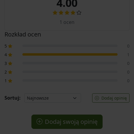
4.00
1
ocen
Rozkład ocen
5
0
4
1
3
0
2
0
1
0
Sortuj:
Dodaj opinię
Dodaj swoją opinię