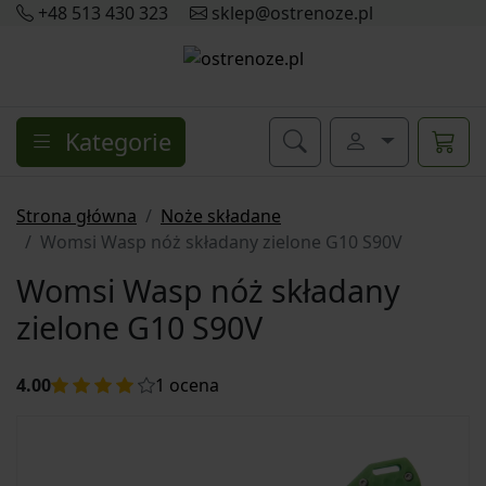
+48 513 430 323
sklep@ostrenoze.pl
Kategorie
Strona główna
Noże składane
Womsi Wasp nóż składany zielone G10 S90V
Womsi Wasp nóż składany
zielone G10 S90V
4.00
1
ocena