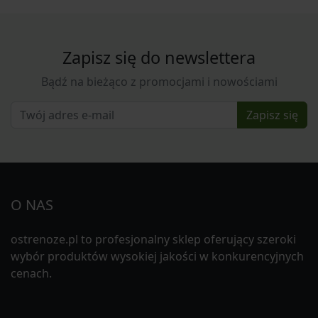
Zapisz się do newslettera
Bądź na bieżąco z promocjami i nowościami
Zapisz się
O NAS
ostrenoze.pl to profesjonalny sklep oferujący szeroki
wybór produktów wysokiej jakości w konkurencyjnych
cenach.