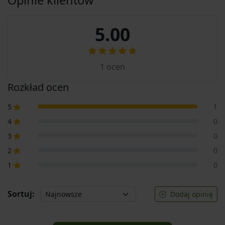
5.00
1
ocen
Rozkład ocen
5
1
4
0
3
0
2
0
1
0
Sortuj:
Dodaj opinię