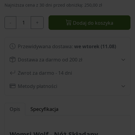
Najniższa cena z 30 dni przed obniżką: 250,00 zł
-
+
Dodaj do koszyka
Przewidywana dostawa:
we wtorek (11.08)
Dostawa za darmo od 200 zł
Zwrot za darmo - 14 dni
Metody płatności
Opis
Specyfikacja
Womsi Wolf - Nóż Składany