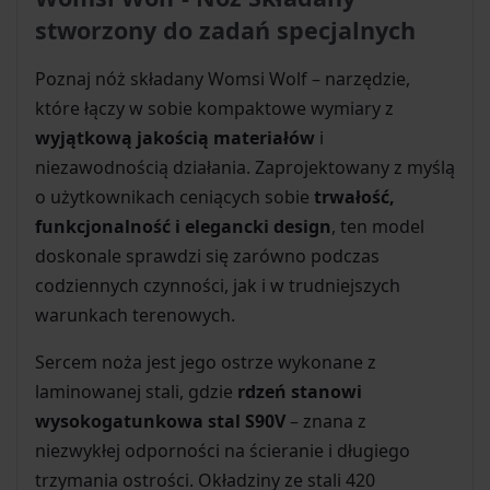
stworzony do zadań specjalnych
Poznaj nóż składany Womsi Wolf – narzędzie,
które łączy w sobie kompaktowe wymiary z
wyjątkową jakością materiałów
i
niezawodnością działania. Zaprojektowany z myślą
o użytkownikach ceniących sobie
trwałość,
funkcjonalność i elegancki design
, ten model
doskonale sprawdzi się zarówno podczas
codziennych czynności, jak i w trudniejszych
warunkach terenowych.
Sercem noża jest jego ostrze wykonane z
laminowanej stali, gdzie
rdzeń stanowi
wysokogatunkowa stal S90V
– znana z
niezwykłej odporności na ścieranie i długiego
trzymania ostrości. Okładziny ze stali 420