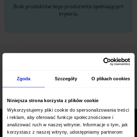
Brak produktów tego producenta spełniających
kryteria.
Zapisz się do newslettera
Bądź na bieżąco z promocjami i nowościami
Zgoda
Szczegóły
O plikach cookies
Zapisz się
Niniejsza strona korzysta z plików cookie
Wykorzystujemy pliki cookie do spersonalizowania treści
i reklam, aby oferować funkcje społecznościowe i
analizować ruch w naszej witrynie. Informacje o tym, jak
O NAS
korzystasz z naszej witryny, udostępniamy partnerom