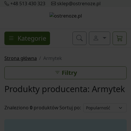
+48 513 430 323
sklep@ostrenoze.pl
Kategorie
Strona główna
Armytek
Filtry
Produkty producenta: Armytek
Znaleziono
0
produktów
Sortuj po: