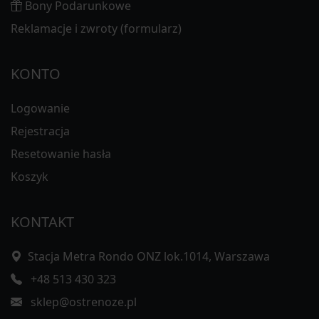
Bony Podarunkowe
Reklamacje i zwroty (formularz)
KONTO
Logowanie
Rejestracja
Resetowanie hasła
Koszyk
KONTAKT
Stacja Metra Rondo ONZ lok.1014, Warszawa
+48 513 430 323
sklep@ostrenoze.pl