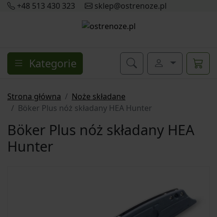
+48 513 430 323
sklep@ostrenoze.pl
Kategorie
Strona główna
Noże składane
Böker Plus nóż składany HEA Hunter
Böker Plus nóż składany HEA
Hunter