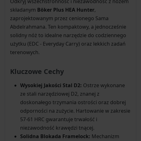
Odkryj wszechstronność i niezawodność z nożem
składanym
Böker Plus HEA Hunter
,
zaprojektowanym przez cenionego Sama
Abdelrahmana. Ten kompaktowy, a jednocześnie
solidny nóż to idealne narzędzie do codziennego
użytku (EDC - Everyday Carry) oraz lekkich zadań
terenowych.
Kluczowe Cechy
Wysokiej Jakości Stal D2:
Ostrze wykonane
ze stali narzędziowej D2, znanej z
doskonałego trzymania ostrości oraz dobrej
odporności na zużycie. Hartowanie w zakresie
57-61 HRC gwarantuje trwałość i
niezawodność krawędzi tnącej.
Solidna Blokada Framelock:
Mechanizm