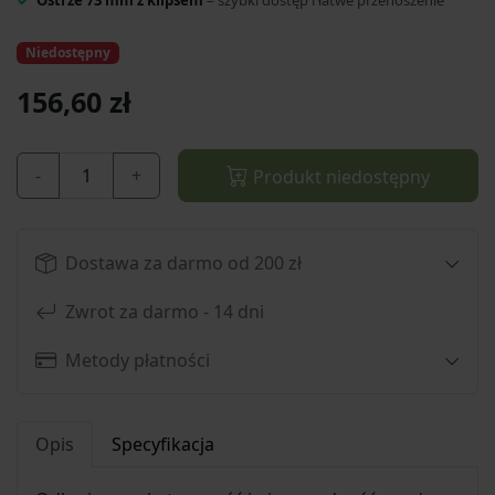
Ostrze 73 mm z klipsem
– szybki dostęp i łatwe przenoszenie
Niedostępny
156,60 zł
-
+
Produkt niedostępny
Dostawa za darmo od 200 zł
Zwrot za darmo - 14 dni
Metody płatności
Opis
Specyfikacja