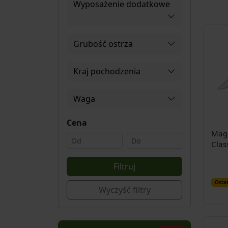
Wyposażenie dodatkowe
Grubość ostrza
Kraj pochodzenia
Waga
Cena
Mag
Clas
01M
Filtruj
Ostat
Wyczyść filtry