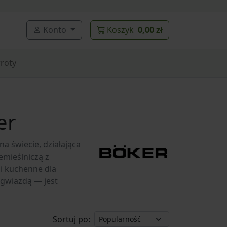
Konto
Koszyk
0,00 zł
roty
er
na świecie, działająca
emieślniczą z
i kuchenne dla
gwiazdą — jest
Sortuj po: