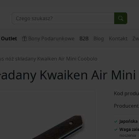
Outlet
Bony Podarunkowe
B2B
Blog
Kontakt
Zw
us nóż składany Kwaiken Air Mini Coobolo
ładany Kwaiken Air Mini
Kod produ
Producent
Japońska 
Waga zale
noszenia