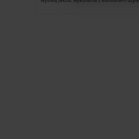
wysoką jakość wykonania z komfortem użyt