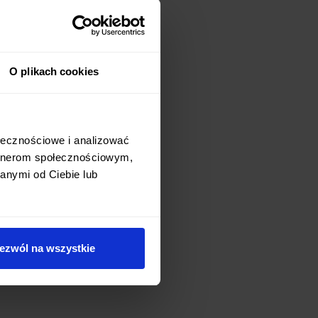
O plikach cookies
ołecznościowe i analizować
artnerom społecznościowym,
anymi od Ciebie lub
ezwól na wszystkie