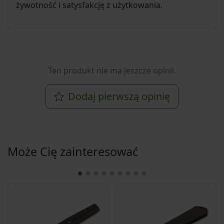
żywotność i satysfakcję z użytkowania.
Ten produkt nie ma jeszcze opinii.
Dodaj pierwszą opinię
Może Cię zainteresować