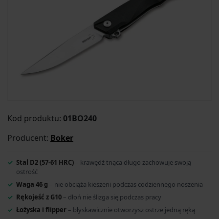
Kod produktu:
01BO240
Producent:
Boker
Stal D2 (57-61 HRC)
– krawędź tnąca długo zachowuje swoją
ostrość
Waga 46 g
– nie obciąża kieszeni podczas codziennego noszenia
Rękojeść z G10
– dłoń nie ślizga się podczas pracy
Łożyska i flipper
– błyskawicznie otworzysz ostrze jedną ręką