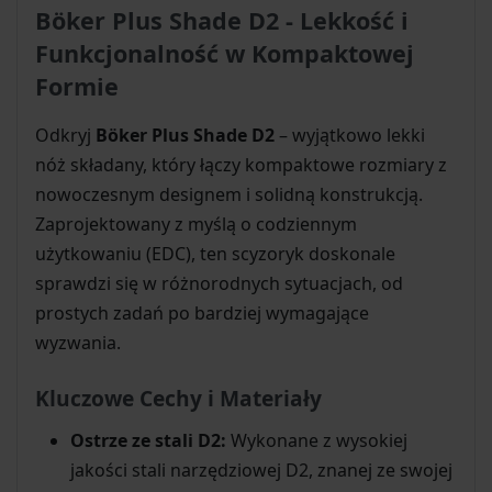
Böker Plus Shade D2 - Lekkość i
Funkcjonalność w Kompaktowej
Formie
Odkryj
Böker Plus Shade D2
– wyjątkowo lekki
nóż składany, który łączy kompaktowe rozmiary z
nowoczesnym designem i solidną konstrukcją.
Zaprojektowany z myślą o codziennym
użytkowaniu (EDC), ten scyzoryk doskonale
sprawdzi się w różnorodnych sytuacjach, od
prostych zadań po bardziej wymagające
wyzwania.
Kluczowe Cechy i Materiały
Ostrze ze stali D2:
Wykonane z wysokiej
jakości stali narzędziowej D2, znanej ze swojej