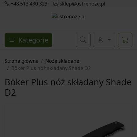
+48 513 430 323
sklep@ostrenoze.pl
Kategorie
Strona główna
Noże składane
Böker Plus nóż składany Shade D2
Böker Plus nóż składany Shade
D2