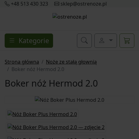
+48 513 430 323
sklep@ostrenoze.pl
Kategorie
Strona główna
Noże ze stałą głownią
Boker nóż Hermod 2.0
Boker nóż Hermod 2.0