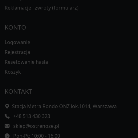
Reklamacje i zwroty (formularz)
KONTO
Logowanie
Rejestracja
Resetowanie hasła
Koszyk
KONTAKT
Stacja Metra Rondo ONZ lok.1014, Warszawa
+48 513 430 323
sklep@ostrenoze.pl
Pon-Pt: 10:00 - 16:00