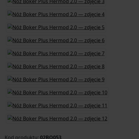
Kod produktu:
02BO053