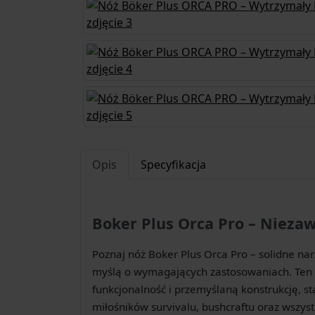
Opis
Specyfikacja
Boker Plus Orca Pro – Nieza
Poznaj nóż Boker Plus Orca Pro – solidne nar
myślą o wymagających zastosowaniach. Ten 
funkcjonalność i przemyślaną konstrukcję, s
miłośników survivalu, bushcraftu oraz wszys