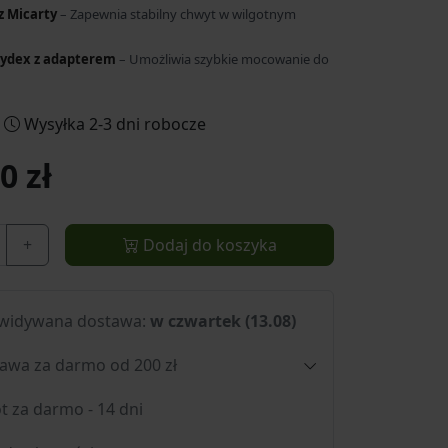
z Micarty
– Zapewnia stabilny chwyt w wilgotnym
ydex z adapterem
– Umożliwia szybkie mocowanie do
Wysyłka 2-3 dni robocze
0 zł
+
Dodaj do koszyka
widywana dostawa:
w czwartek (13.08)
awa za darmo od 200 zł
t za darmo - 14 dni