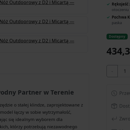
Rękojeść 
otoczeniu
Pochwa K
paska
Dostępny
434,3
-
wodny Partner w Terenie
Prze
zędzie o stałej klindze, zaprojektowane z
Dost
model łączy w sobie wytrzymałość,
Zwro
tając się idealnym wyborem dla
tkich, którzy potrzebują niezawodnego