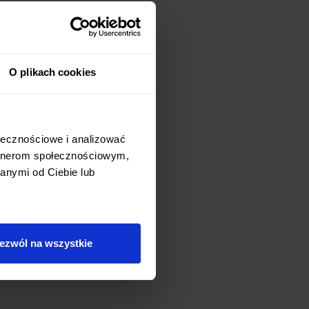
O plikach cookies
ołecznościowe i analizować
artnerom społecznościowym,
anymi od Ciebie lub
ezwól na wszystkie