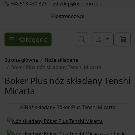
+48 513 430 323
sklep@ostrenoze.pl
Kategorie
Strona główna
Noże składane
Boker Plus nóż składany Tenshi Micarta
Boker Plus nóż składany Tenshi
Micarta