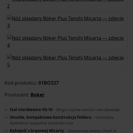
Kod produktu:
01BO327
Producent:
Boker
Stal nierdzewna VG-10
– Długo trzyma ostrość i nie rdzewieje
Smukła, kompaktowa konstrukcja folderu
– Umożliwia
dyskretne i wygodne noszenie noża
Rękojeść z brązowej Micarty
– Gwarantuje pewny chwyt w