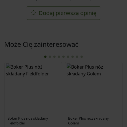
Dodaj pierwszą opinię
Może Cię zainteresować
Boker Plus nóż składany
Böker Plus nóż składany
Fieldfolder
Golem