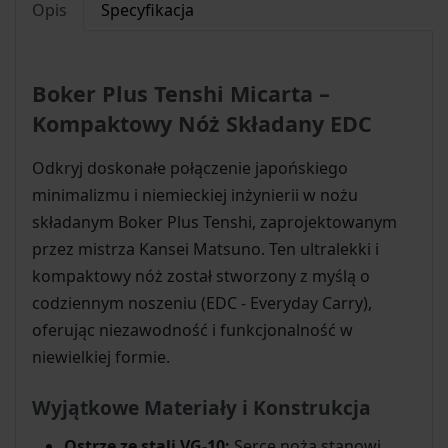
Opis
Specyfikacja
Boker Plus Tenshi Micarta –
Kompaktowy Nóż Składany EDC
Odkryj doskonałe połączenie japońskiego
minimalizmu i niemieckiej inżynierii w nożu
składanym Boker Plus Tenshi, zaprojektowanym
przez mistrza Kansei Matsuno. Ten ultralekki i
kompaktowy nóż został stworzony z myślą o
codziennym noszeniu (EDC - Everyday Carry),
oferując niezawodność i funkcjonalność w
niewielkiej formie.
Wyjątkowe Materiały i Konstrukcja
Ostrze ze stali VG-10:
Serce noża stanowi