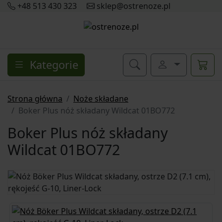
+48 513 430 323
sklep@ostrenoze.pl
Kategorie
Strona główna
Noże składane
Boker Plus nóż składany Wildcat 01BO772
Boker Plus nóż składany
Wildcat 01BO772