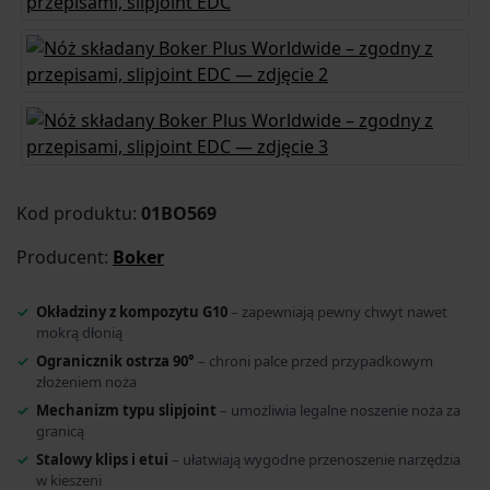
Kod produktu:
01BO569
Producent:
Boker
Okładziny z kompozytu G10
– zapewniają pewny chwyt nawet
mokrą dłonią
Ogranicznik ostrza 90°
– chroni palce przed przypadkowym
złożeniem noża
Mechanizm typu slipjoint
– umożliwia legalne noszenie noża za
granicą
Stalowy klips i etui
– ułatwiają wygodne przenoszenie narzędzia
w kieszeni