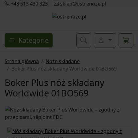
+48 513 430 323
sklep@ostrenoze.pl
Kategorie
Strona główna
Noże składane
Boker Plus nóż składany Worldwide 01BO569
Boker Plus nóż składany
Worldwide 01BO569