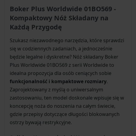
Boker Plus Worldwide 01BO569 -
Kompaktowy Nóż Składany na
Każdą Przygodę
Szukasz niezawodnego narzędzia, które sprawdzi
się w codziennych zadaniach, a jednocześnie
będzie legalne i dyskretne? Nóż składany Boker
Plus Worldwide 01BO569 z serii Worldwide to
idealna propozycja dla osób ceniących sobie
funkcjonalność i kompaktowe rozmiary
.
Zaprojektowany z myślą o uniwersalnym
zastosowaniu, ten model doskonale wpisuje się w
koncepcję noża do noszenia na całym świecie,
gdzie przepisy dotyczące długości blokowanych
ostrzy bywają restrykcyjne.