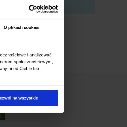
O plikach cookies
ołecznościowe i analizować
artnerom społecznościowym,
anymi od Ciebie lub
ezwól na wszystkie
ę