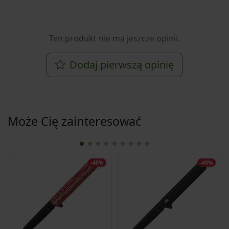
Ten produkt nie ma jeszcze opinii.
Dodaj pierwszą opinię
Może Cię zainteresować
-40%
-40%