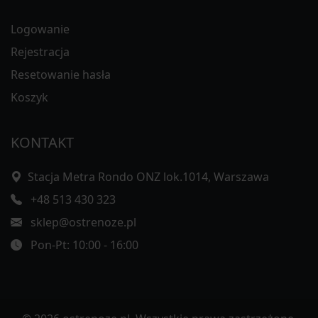
Logowanie
Rejestracja
Resetowanie hasła
Koszyk
KONTAKT
Stacja Metra Rondo ONZ lok.1014, Warszawa
+48 513 430 323
sklep@ostrenoze.pl
Pon-Pt: 10:00 - 16:00