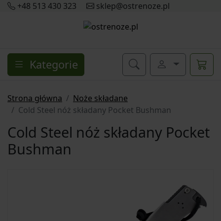
+48 513 430 323
sklep@ostrenoze.pl
Kategorie
Strona główna
Noże składane
Cold Steel nóż składany Pocket Bushman
Cold Steel nóż składany Pocket
Bushman