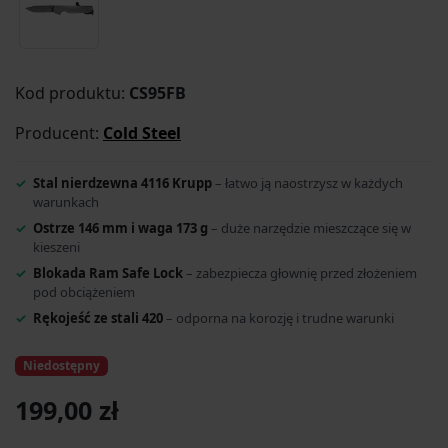
Kod produktu:
CS95FB
Producent:
Cold Steel
Stal nierdzewna 4116 Krupp
– łatwo ją naostrzysz w każdych
warunkach
Ostrze 146 mm i waga 173 g
– duże narzędzie mieszczące się w
kieszeni
Blokada Ram Safe Lock
– zabezpiecza głownię przed złożeniem
pod obciążeniem
Rękojeść ze stali 420
– odporna na korozję i trudne warunki
Niedostępny
199,00 zł