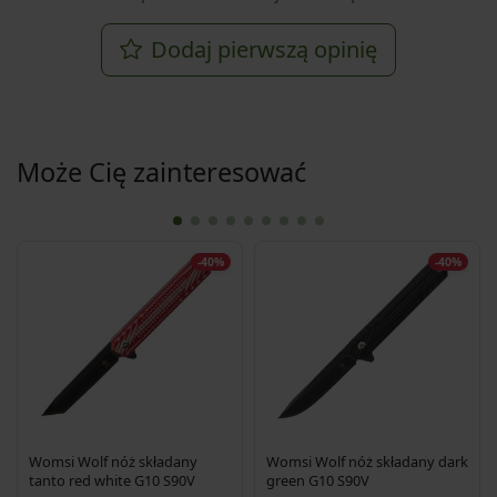
Dodaj pierwszą opinię
Może Cię zainteresować
-40%
-40%
Womsi Wolf nóż składany
Womsi Wolf nóż składany dark
tanto red white G10 S90V
green G10 S90V