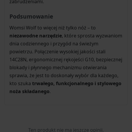
zabrudzeniami.
Podsumowanie
Womsi Wolf to więcej niż tylko nóż – to
niezawodne narzędzie
, które sprosta wyzwaniom
dnia codziennego i przygód na świeżym
powietrzu. Połączenie wysokiej jakości stali
14C28N, ergonomicznej rękojeści G10, bezpiecznej
blokady i płynnego mechanizmu otwierania
sprawia, że jest to doskonały wybór dla każdego,
kto szuka
trwałego, funkcjonalnego i stylowego
noża składanego
.
Ten produkt nie ma jeszcze opinii.