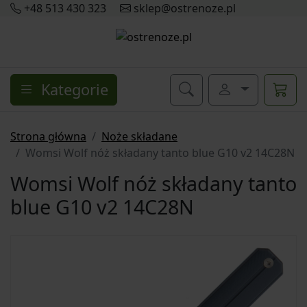
+48 513 430 323
sklep@ostrenoze.pl
Kategorie
Strona główna
Noże składane
Womsi Wolf nóż składany tanto blue G10 v2 14C28N
Womsi Wolf nóż składany tanto
blue G10 v2 14C28N