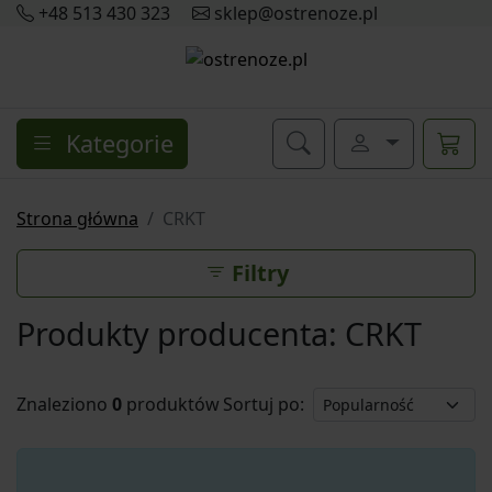
+48 513 430 323
sklep@ostrenoze.pl
Kategorie
Strona główna
CRKT
Filtry
Produkty producenta: CRKT
Znaleziono
0
produktów
Sortuj po: