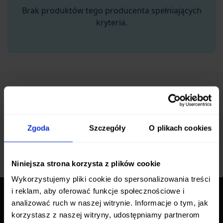
Brak produktów tego producenta spełniających
kryteria.
Zapisz się do newslettera
Bądź na bieżąco z promocjami i nowościami
Zgoda
Szczegóły
O plikach cookies
Zapisz się
Niniejsza strona korzysta z plików cookie
Wykorzystujemy pliki cookie do spersonalizowania treści
i reklam, aby oferować funkcje społecznościowe i
analizować ruch w naszej witrynie. Informacje o tym, jak
O NAS
korzystasz z naszej witryny, udostępniamy partnerom