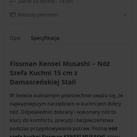
Zwrot za darmo - 14 dni
Metody płatności
Opis
Specyfikacja
Fissman Kensei Musashi – Nóż
Szefa Kuchni 15 cm z
Damasceńskiej Stali
W świecie kulinarnym powszechnie uważa się, że
najważniejszym narzędziem w kuchni jest dobry
nóż. Odpowiednio dobrany i wykonany nóż to
klucz do komfortu, precyzji i bezpieczeństwa
podczas przygotowywania potraw. Poznaj
nóż
szefa kuchni Fissman KENSEI MUSASHI
, który