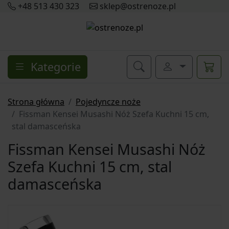
+48 513 430 323
sklep@ostrenoze.pl
Kategorie
Strona główna
Pojedyncze noże
Fissman Kensei Musashi Nóż Szefa Kuchni 15 cm,
stal damasceńska
Fissman Kensei Musashi Nóż
Szefa Kuchni 15 cm, stal
damasceńska