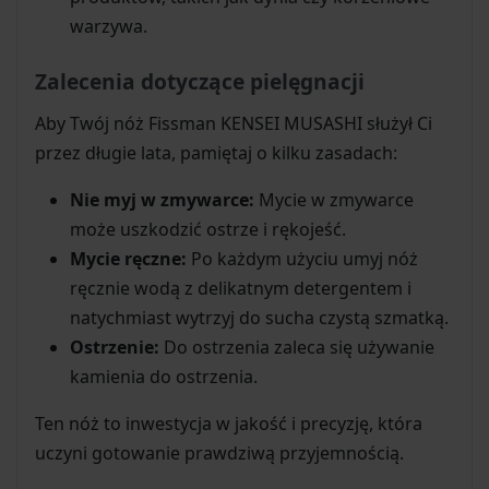
warzywa.
Zalecenia dotyczące pielęgnacji
Aby Twój nóż Fissman KENSEI MUSASHI służył Ci
przez długie lata, pamiętaj o kilku zasadach:
Nie myj w zmywarce:
Mycie w zmywarce
może uszkodzić ostrze i rękojeść.
Mycie ręczne:
Po każdym użyciu umyj nóż
ręcznie wodą z delikatnym detergentem i
natychmiast wytrzyj do sucha czystą szmatką.
Ostrzenie:
Do ostrzenia zaleca się używanie
kamienia do ostrzenia.
Ten nóż to inwestycja w jakość i precyzję, która
uczyni gotowanie prawdziwą przyjemnością.