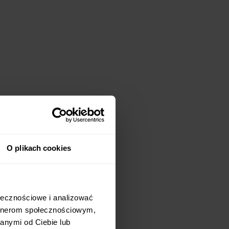
O plikach cookies
ołecznościowe i analizować
artnerom społecznościowym,
anymi od Ciebie lub