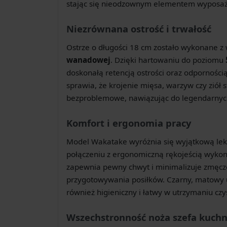
stając się nieodzownym elementem wyposaże
Niezrównana ostrość i trwałość
Ostrze o długości 18 cm zostało wykonane z 
wanadowej
. Dzięki hartowaniu do poziomu
doskonałą retencją ostrości oraz odpornością
sprawia, że krojenie mięsa, warzyw czy ziół s
bezproblemowe, nawiązując do legendarnych
Komfort i ergonomia pracy
Model Wakatake wyróżnia się wyjątkową lek
połączeniu z ergonomiczną rękojeścią wyk
zapewnia pewny chwyt i minimalizuje zmęcz
przygotowywania posiłków. Czarny, matowy uc
również higieniczny i łatwy w utrzymaniu czys
Wszechstronność noża szefa kuchn