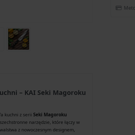
Meto
kuchni – KAI Seki Magoroku
a kuchni z serii
Seki Magoroku
wszechstronne narzędzie, które łączy w
kowalstwa z nowoczesnym designem,