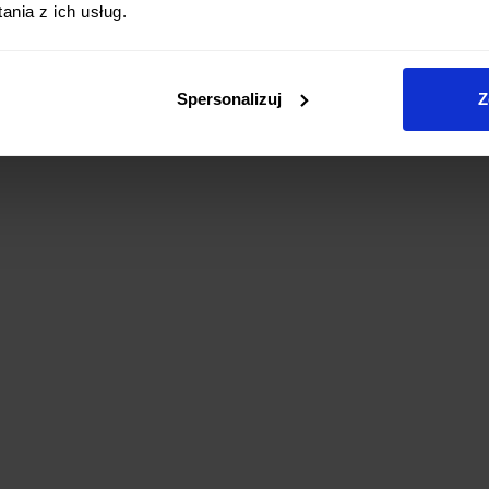
nia z ich usług.
Spersonalizuj
Z