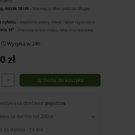
trzeniu
g, ostrze 18 cm
– Nie męczy dłoni podczas długiej
z nylonu
– Zapewnia pewny chwyt i łatwe czyszczenie
enia 15°
– Precyzyjnie kroi mięso, ryby oraz warzywa
Wysyłka w 24h
0 zł
+
Dodaj do koszyka
widywana dostawa:
pojutrze
awa za darmo od 200 zł
t za darmo - 14 dni