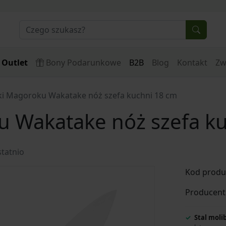
Outlet
Bony Podarunkowe
B2B
Blog
Kontakt
Zw
ki Magoroku Wakatake nóż szefa kuchni 18 cm
u Wakatake nóż szefa k
tatnio
Kod produ
Producent
Stal mol