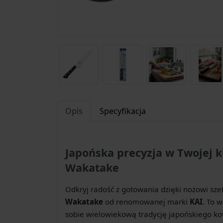
Opis
Specyfikacja
Japońska precyzja w Twojej 
Wakatake
Odkryj radość z gotowania dzięki nożowi szef
Wakatake
od renomowanej marki
KAI
. To 
sobie wielowiekową tradycję japońskiego 