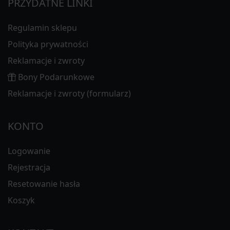
PRZYDATNE LINKI
Regulamin sklepu
Polityka prywatności
Reklamacje i zwroty
Bony Podarunkowe
Reklamacje i zwroty (formularz)
KONTO
Logowanie
Rejestracja
Resetowanie hasła
Koszyk