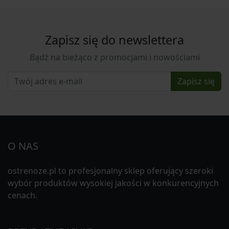
Zapisz się do newslettera
Bądź na bieżąco z promocjami i nowościami
Zapisz się
O NAS
ostrenoze.pl to profesjonalny sklep oferujący szeroki
wybór produktów wysokiej jakości w konkurencyjnych
cenach.