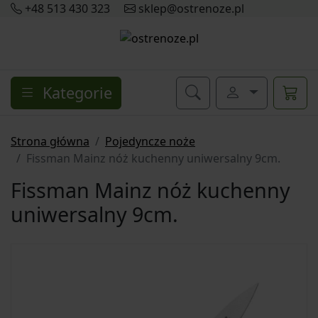
+48 513 430 323
sklep@ostrenoze.pl
Kategorie
Strona główna
Pojedyncze noże
Fissman Mainz nóż kuchenny uniwersalny 9cm.
Fissman Mainz nóż kuchenny
uniwersalny 9cm.