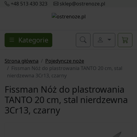
+48 513 430 323
sklep@ostrenoze.pl
Kategorie
Strona główna
Pojedyncze noże
Fissman Nóż do plastrowania TANTO 20 cm, stal
nierdzewna 3Cr13, czarny
Fissman Nóż do plastrowania
TANTO 20 cm, stal nierdzewna
3Cr13, czarny