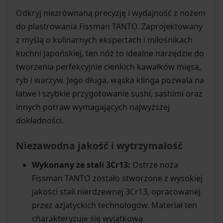
Odkryj niezrównaną precyzję i wydajność z nożem
do plastrowania Fissman TANTO. Zaprojektowany
z myślą o kulinarnych ekspertach i miłośnikach
kuchni japońskiej, ten nóż to idealne narzędzie do
tworzenia perfekcyjnie cienkich kawałków mięsa,
ryb i warzyw. Jego długa, wąska klinga pozwala na
łatwe i szybkie przygotowanie sushi, sashimi oraz
innych potraw wymagających najwyższej
dokładności.
Niezawodna jakość i wytrzymałość
Wykonany ze stali 3Cr13:
Ostrze noża
Fissman TANTO zostało stworzone z wysokiej
jakości stali nierdzewnej 3Cr13, opracowanej
przez azjatyckich technologów. Materiał ten
charakteryzuje się wyjątkową