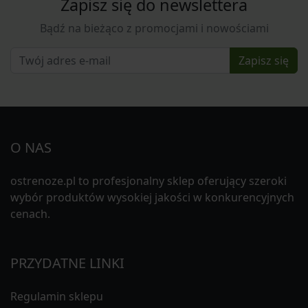
Zapisz się do newslettera
Bądź na bieżąco z promocjami i nowościami
Zapisz się
O NAS
ostrenoze.pl to profesjonalny sklep oferujący szeroki
wybór produktów wysokiej jakości w konkurencyjnych
cenach.
PRZYDATNE LINKI
Regulamin sklepu