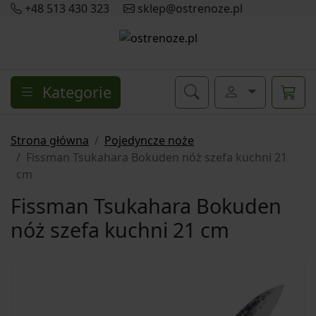
+48 513 430 323
sklep@ostrenoze.pl
Kategorie
Strona główna
Pojedyncze noże
Fissman Tsukahara Bokuden nóż szefa kuchni 21
cm
Fissman Tsukahara Bokuden
nóż szefa kuchni 21 cm