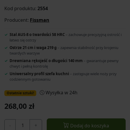
Kod produktu:
2554
Producent:
Fissman
Stal AUS-8 o twardości 58 HRC
– zachowuje precyzyjną ostrość i
łatwo się ostrzy
Ostrze 21 cm i waga 219 g
– zapewnia stabilność przy krojeniu
twardych warzyw
Drewniana rękojeść o długości 140 mm
– gwarantuje pewny
chwyt i pełną kontrolę
Uniwersalny profil szefa kuchni
– zastępuje wiele noży przy
codziennym gotowaniu
Wysyłka w 24h
Ostatnie sztuki!
268,00 zł
-
+
Dodaj do koszyka