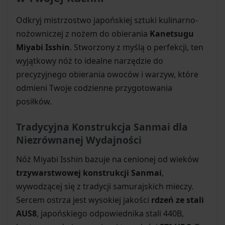
Odkryj mistrzostwo japońskiej sztuki kulinarno-
nożowniczej z nożem do obierania
Kanetsugu
Miyabi Isshin
. Stworzony z myślą o perfekcji, ten
wyjątkowy nóż to idealne narzędzie do
precyzyjnego obierania owoców i warzyw, które
odmieni Twoje codzienne przygotowania
posiłków.
Tradycyjna Konstrukcja Sanmai dla
Niezrównanej Wydajności
Nóż Miyabi Isshin bazuje na cenionej od wieków
trzywarstwowej konstrukcji Sanmai
,
wywodzącej się z tradycji samurajskich mieczy.
Sercem ostrza jest wysokiej jakości
rdzeń ze stali
AUS8
, japońskiego odpowiednika stali 440B,