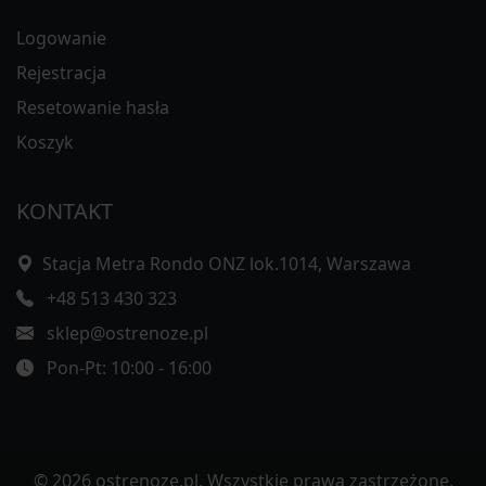
Logowanie
Rejestracja
Resetowanie hasła
Koszyk
KONTAKT
Stacja Metra Rondo ONZ lok.1014, Warszawa
+48 513 430 323
sklep@ostrenoze.pl
Pon-Pt: 10:00 - 16:00
© 2026 ostrenoze.pl. Wszystkie prawa zastrzeżone.