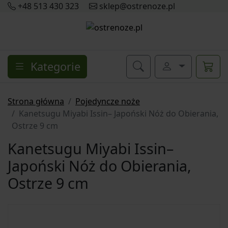
+48 513 430 323
sklep@ostrenoze.pl
Kategorie
Strona główna
Pojedyncze noże
Kanetsugu Miyabi Issin– Japoński Nóż do Obierania,
Ostrze 9 cm
Kanetsugu Miyabi Issin–
Japoński Nóż do Obierania,
Ostrze 9 cm