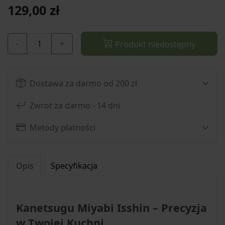
129,00 zł
-
+
Produkt niedostępny
Dostawa za darmo od 200 zł
Zwrot za darmo - 14 dni
Metody płatności
Opis
Specyfikacja
Kanetsugu Miyabi Isshin – Precyzja
w Twojej Kuchni