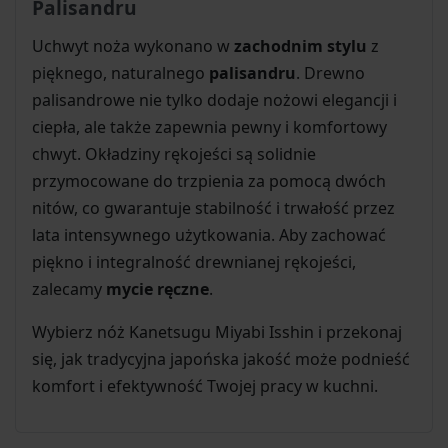
Palisandru
Uchwyt noża wykonano w
zachodnim stylu
z
pięknego, naturalnego
palisandru
. Drewno
palisandrowe nie tylko dodaje nożowi elegancji i
ciepła, ale także zapewnia pewny i komfortowy
chwyt. Okładziny rękojeści są solidnie
przymocowane do trzpienia za pomocą dwóch
nitów, co gwarantuje stabilność i trwałość przez
lata intensywnego użytkowania. Aby zachować
piękno i integralność drewnianej rękojeści,
zalecamy
mycie ręczne
.
Wybierz nóż Kanetsugu Miyabi Isshin i przekonaj
się, jak tradycyjna japońska jakość może podnieść
komfort i efektywność Twojej pracy w kuchni.