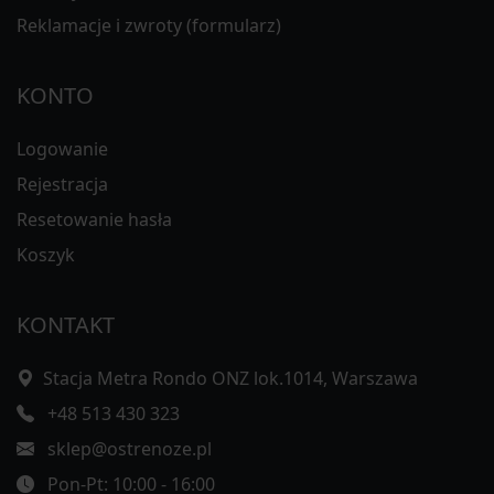
Reklamacje i zwroty (formularz)
KONTO
Logowanie
Rejestracja
Resetowanie hasła
Koszyk
KONTAKT
Stacja Metra Rondo ONZ lok.1014, Warszawa
+48 513 430 323
sklep@ostrenoze.pl
Pon-Pt: 10:00 - 16:00