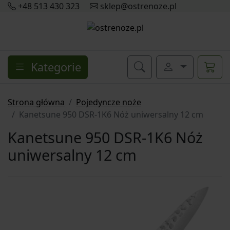
+48 513 430 323
sklep@ostrenoze.pl
Kategorie
Strona główna
Pojedyncze noże
Kanetsune 950 DSR-1K6 Nóż uniwersalny 12 cm
Kanetsune 950 DSR-1K6 Nóż
uniwersalny 12 cm