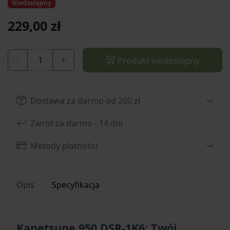
Niedostępny
229,00 zł
-
+
Produkt niedostępny
Dostawa za darmo od 200 zł
Zwrot za darmo - 14 dni
Metody płatności
Opis
Specyfikacja
Kanetsune 950 DSR-1K6: Twój