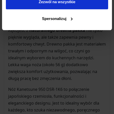
gwarantuje łatwość użycia zarówno dla prawo-,
Zezwól na wszystkie
jak i leworęcznych użytkowników.
Spersonalizuj
Komfort i Estetyka
Rękojeść z
naturalnego drewna pakka
nie tylko
pięknie wygląda, ale także zapewnia pewny i
komfortowy chwyt. Drewno pakka jest materiałem
trwałym i odpornym na wilgoć, co czyni go
idealnym wyborem do kuchennych narzędzi.
Lekka waga noża (około 56 g) dodatkowo
zwiększa komfort użytkowania, pozwalając na
długą pracę bez zmęczenia dłoni.
Nóż Kanetsune 950 DSR-1K6 to połączenie
japońskiego rzemiosła, funkcjonalności i
eleganckiego designu. Jest to idealny wybór dla
każdego, kto szuka niezawodnego, poręcznego