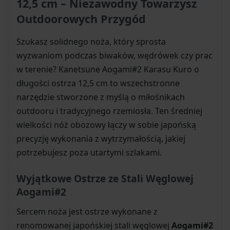
12,5 cm – Niezawodny Towarzysz
Outdoorowych Przygód
Szukasz solidnego noża, który sprosta
wyzwaniom podczas biwaków, wędrówek czy prac
w terenie? Kanetsune Aogami#2 Karasu Kuro o
długości ostrza 12,5 cm to wszechstronne
narzędzie stworzone z myślą o miłośnikach
outdooru i tradycyjnego rzemiosła. Ten średniej
wielkości nóż obozowy łączy w sobie japońską
precyzję wykonania z wytrzymałością, jakiej
potrzebujesz poza utartymi szlakami.
Wyjątkowe Ostrze ze Stali Węglowej
Aogami#2
Sercem noża jest ostrze wykonane z
renomowanej japońskiej stali węglowej
Aogami#2