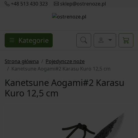
+48 513 430 323
sklep@ostrenoze.pl
Kategorie
Strona główna
Pojedyncze noże
Kanetsune Aogami#2 Karasu Kuro 12,5 cm
Kanetsune Aogami#2 Karasu
Kuro 12,5 cm