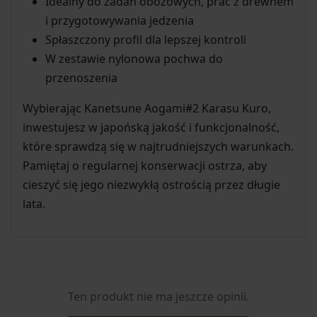
Idealny do zadań obozowych, prac z drewnem
i przygotowywania jedzenia
Spłaszczony profil dla lepszej kontroli
W zestawie nylonowa pochwa do
przenoszenia
Wybierając Kanetsune Aogami#2 Karasu Kuro,
inwestujesz w japońską jakość i funkcjonalność,
które sprawdzą się w najtrudniejszych warunkach.
Pamiętaj o regularnej konserwacji ostrza, aby
cieszyć się jego niezwykłą ostrością przez długie
lata.
Ten produkt nie ma jeszcze opinii.