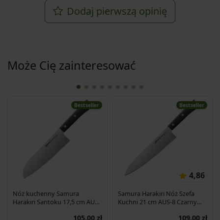
Dodaj pierwszą opinię
Może Cię zainteresować
Bestseller
Bestseller
4,86
Nóż kuchenny Samura
Samura Harakiri Nóż Szefa
Harakiri Santoku 17,5 cm AUS-
Kuchni 21 cm AUS-8 Czarny
8 58HRC
SHR-0085B
105,00 zł
109,00 zł