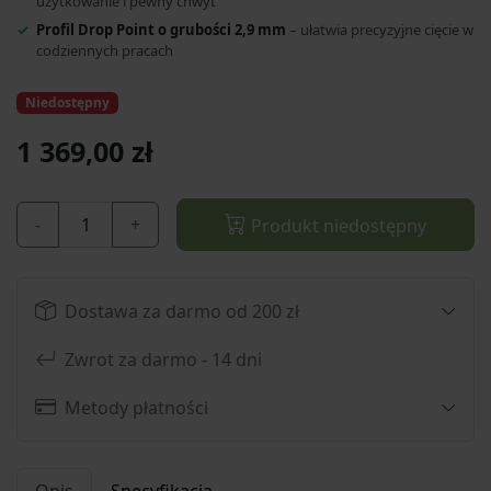
użytkowanie i pewny chwyt
Profil Drop Point o grubości 2,9 mm
– ułatwia precyzyjne cięcie w
codziennych pracach
Niedostępny
1 369,00 zł
-
+
Produkt niedostępny
Dostawa za darmo od 200 zł
Zwrot za darmo - 14 dni
Metody płatności
Opis
Specyfikacja