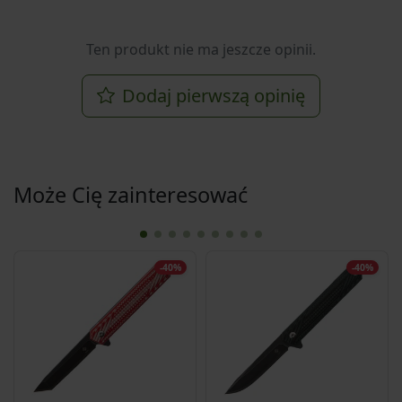
Ten produkt nie ma jeszcze opinii.
Dodaj pierwszą opinię
Może Cię zainteresować
-40%
-40%