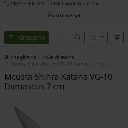
+48 513 430 323
sklep@ostrenoze.pl
Kategorie
Strona główna
Noże składane
Mcusta Shinra Katana VG-10 Damascus 7 cm
Mcusta Shinra Katana VG-10
Damascus 7 cm