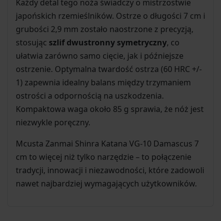
Każdy detal tego noża świadczy o mistrzostwie
japońskich rzemieślników. Ostrze o długości 7 cm i
grubości 2,9 mm zostało naostrzone z precyzją,
stosując
szlif dwustronny symetryczny
, co
ułatwia zarówno samo cięcie, jak i późniejsze
ostrzenie. Optymalna twardość ostrza (60 HRC +/-
1) zapewnia idealny balans między trzymaniem
ostrości a odpornością na uszkodzenia.
Kompaktowa waga około 85 g sprawia, że nóż jest
niezwykle poręczny.
Mcusta Zanmai Shinra Katana VG-10 Damascus 7
cm to więcej niż tylko narzędzie – to połączenie
tradycji, innowacji i niezawodności, które zadowoli
nawet najbardziej wymagających użytkowników.