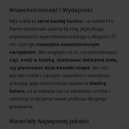
Wszechstronność i Wydajność
Nóż szefa to
serce każdej kuchni
– a model Pro
Flame doskonale spełnia tę rolę. Jego długa,
odpowiednio wyprofilowana klinga o długości 21
cm czyni go
niezwykle wszechstronnym
narzędziem
. Bez względu na to, czy potrzebujesz
ciąć, kroić w kostkę, szatkować delikatne zioła,
czy plastrować duże kawałki mięsa
, ten nóż
poradzi sobie z każdym zadaniem z łatwością i
precyzją. Jego konstrukcja zapewnia
idealny
balans
, co przekłada się na swobodę ruchów i
redukcję zmęczenia nawet podczas długiego
gotowania.
Materiały Najwyższej Jakości