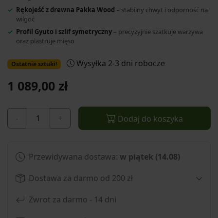
Rękojeść z drewna Pakka Wood
– stabilny chwyt i odporność na
wilgoć
Profil Gyuto i szlif symetryczny
– precyzyjnie szatkuje warzywa
oraz plastruje mięso
Wysyłka 2-3 dni robocze
Ostatnie sztuki!
1 089,00 zł
-
+
Dodaj do koszyka
Przewidywana dostawa:
w piątek (14.08)
Dostawa za darmo od 200 zł
Zwrot za darmo - 14 dni