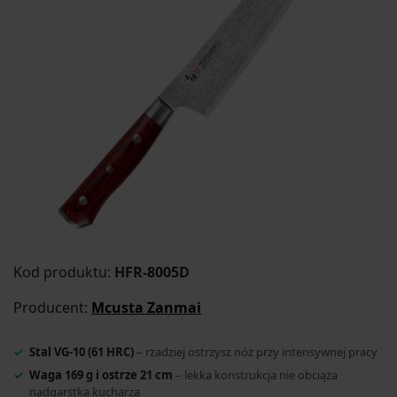
Kod produktu:
HFR-8005D
Producent:
Mcusta Zanmai
Stal VG-10 (61 HRC)
– rzadziej ostrzysz nóż przy intensywnej pracy
Waga 169 g i ostrze 21 cm
– lekka konstrukcja nie obciąża
nadgarstka kucharza