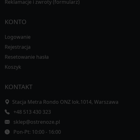
Reklamacje i zwroty (formularz)
KONTO
Logowanie
Rejestracja
Resetowanie hasła
Koszyk
KONTAKT
Stacja Metra Rondo ONZ lok.1014, Warszawa
+48 513 430 323
sklep@ostrenoze.pl
Pon-Pt: 10:00 - 16:00