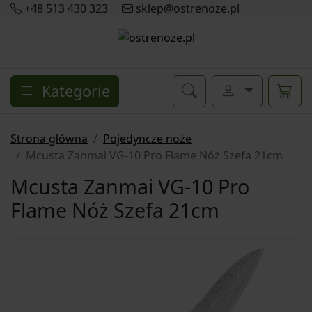
+48 513 430 323
sklep@ostrenoze.pl
Kategorie
Strona główna
Pojedyncze noże
Mcusta Zanmai VG-10 Pro Flame Nóż Szefa 21cm
Mcusta Zanmai VG-10 Pro
Flame Nóż Szefa 21cm