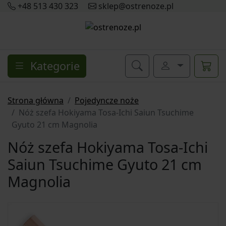
+48 513 430 323
sklep@ostrenoze.pl
Kategorie
Strona główna
Pojedyncze noże
Nóż szefa Hokiyama Tosa-Ichi Saiun Tsuchime
Gyuto 21 cm Magnolia
Nóż szefa Hokiyama Tosa-Ichi
Saiun Tsuchime Gyuto 21 cm
Magnolia