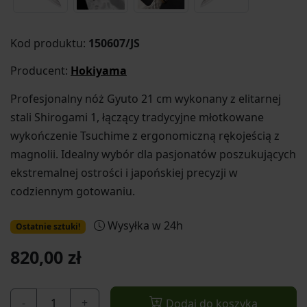
Kod produktu:
150607/JS
Producent:
Hokiyama
Profesjonalny nóż Gyuto 21 cm wykonany z elitarnej
stali Shirogami 1, łączący tradycyjne młotkowane
wykończenie Tsuchime z ergonomiczną rękojeścią z
magnolii. Idealny wybór dla pasjonatów poszukujących
ekstremalnej ostrości i japońskiej precyzji w
codziennym gotowaniu.
Wysyłka w 24h
Ostatnie sztuki!
820,00 zł
-
+
Dodaj do koszyka