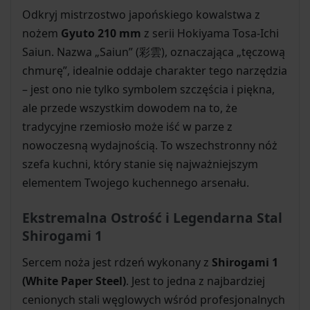
Odkryj mistrzostwo japońskiego kowalstwa z
nożem
Gyuto 210 mm
z serii Hokiyama Tosa-Ichi
Saiun. Nazwa „Saiun” (彩雲), oznaczająca „tęczową
chmurę”, idealnie oddaje charakter tego narzędzia
– jest ono nie tylko symbolem szczęścia i piękna,
ale przede wszystkim dowodem na to, że
tradycyjne rzemiosło może iść w parze z
nowoczesną wydajnością. To wszechstronny nóż
szefa kuchni, który stanie się najważniejszym
elementem Twojego kuchennego arsenału.
Ekstremalna Ostrość i Legendarna Stal
Shirogami 1
Sercem noża jest rdzeń wykonany z
Shirogami 1
(White Paper Steel)
. Jest to jedna z najbardziej
cenionych stali węglowych wśród profesjonalnych