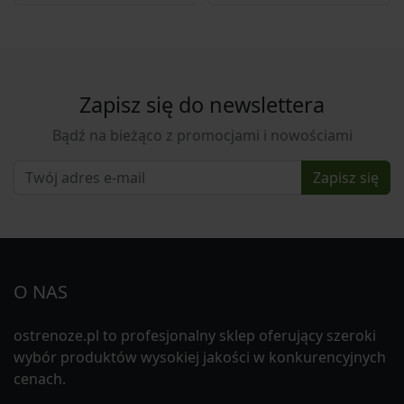
Zapisz się do newslettera
Bądź na bieżąco z promocjami i nowościami
Zapisz się
O NAS
ostrenoze.pl to profesjonalny sklep oferujący szeroki
wybór produktów wysokiej jakości w konkurencyjnych
cenach.