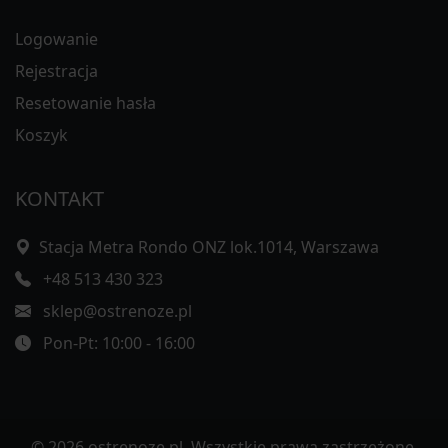
Logowanie
Rejestracja
Resetowanie hasła
Koszyk
KONTAKT
Stacja Metra Rondo ONZ lok.1014, Warszawa
+48 513 430 323
sklep@ostrenoze.pl
Pon-Pt: 10:00 - 16:00
© 2026 ostrenoze.pl. Wszystkie prawa zastrzeżone.