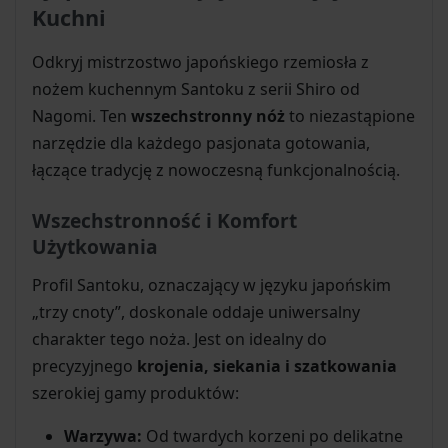
Kuchni
Odkryj mistrzostwo japońskiego rzemiosła z
nożem kuchennym Santoku z serii Shiro od
Nagomi. Ten
wszechstronny nóż
to niezastąpione
narzędzie dla każdego pasjonata gotowania,
łączące tradycję z nowoczesną funkcjonalnością.
Wszechstronność i Komfort
Użytkowania
Profil Santoku, oznaczający w języku japońskim
„trzy cnoty”, doskonale oddaje uniwersalny
charakter tego noża. Jest on idealny do
precyzyjnego
krojenia, siekania i szatkowania
szerokiej gamy produktów:
Warzywa:
Od twardych korzeni po delikatne