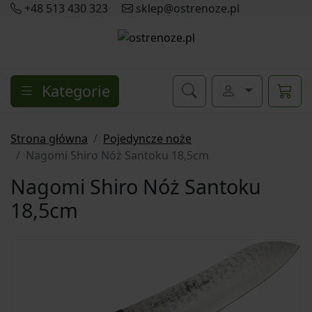
+48 513 430 323
sklep@ostrenoze.pl
Kategorie
Strona główna
Pojedyncze noże
Nagomi Shiro Nóż Santoku 18,5cm
Nagomi Shiro Nóż Santoku
18,5cm